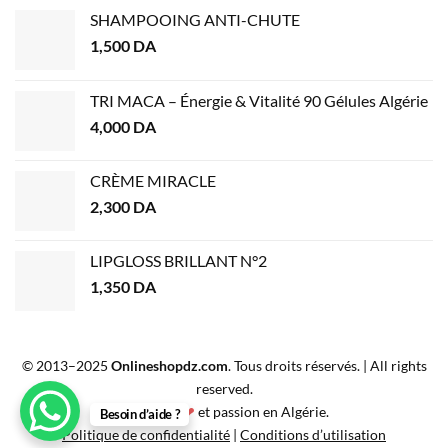
SHAMPOOING ANTI-CHUTE
1,500
DA
TRI MACA – Énergie & Vitalité 90 Gélules Algérie
4,000
DA
CRÈME MIRACLE
2,300
DA
LIPGLOSS BRILLANT N°2
1,350
DA
© 2013–2025
Onlineshopdz.com
. Tous droits réservés. | All rights
reserved.
Créé avec
❤
et passion en Algérie.
Besoin d’aide ?
Politique de confidentialité
|
Conditions d’utilisation