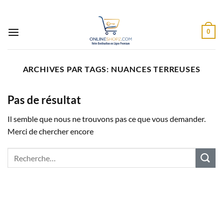
Passer
au
contenu
0
ARCHIVES PAR TAGS:
NUANCES TERREUSES
Pas de résultat
Il semble que nous ne trouvons pas ce que vous demander.
Merci de chercher encore