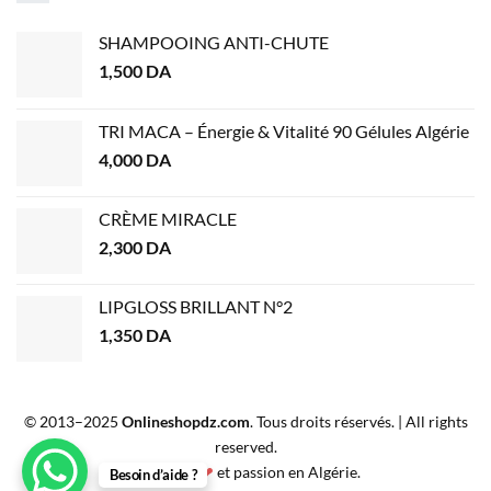
SHAMPOOING ANTI-CHUTE
1,500
DA
TRI MACA – Énergie & Vitalité 90 Gélules Algérie
4,000
DA
CRÈME MIRACLE
2,300
DA
LIPGLOSS BRILLANT N°2
1,350
DA
© 2013–2025
Onlineshopdz.com
. Tous droits réservés. | All rights
reserved.
Créé avec
❤
et passion en Algérie.
Besoin d’aide ?