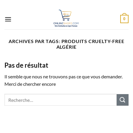
Passer
au
contenu
0
ARCHIVES PAR TAGS:
PRODUITS CRUELTY-FREE
ALGÉRIE
Pas de résultat
Il semble que nous ne trouvons pas ce que vous demander.
Merci de chercher encore