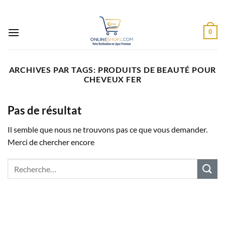
Passer
au
contenu
0
ARCHIVES PAR TAGS:
PRODUITS DE BEAUTÉ POUR
CHEVEUX FER
Pas de résultat
Il semble que nous ne trouvons pas ce que vous demander.
Merci de chercher encore