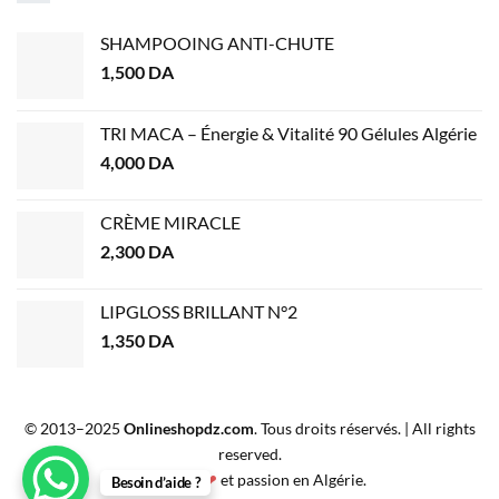
SHAMPOOING ANTI-CHUTE
1,500
DA
TRI MACA – Énergie & Vitalité 90 Gélules Algérie
4,000
DA
CRÈME MIRACLE
2,300
DA
LIPGLOSS BRILLANT N°2
1,350
DA
© 2013–2025
Onlineshopdz.com
. Tous droits réservés. | All rights
reserved.
Créé avec
❤
et passion en Algérie.
Besoin d’aide ?