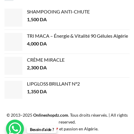
SHAMPOOING ANTI-CHUTE
1,500
DA
TRI MACA – Énergie & Vitalité 90 Gélules Algérie
4,000
DA
CRÈME MIRACLE
2,300
DA
LIPGLOSS BRILLANT N°2
1,350
DA
© 2013–2025
Onlineshopdz.com
. Tous droits réservés. | All rights
reserved.
Créé avec
❤
et passion en Algérie.
Besoin d’aide ?