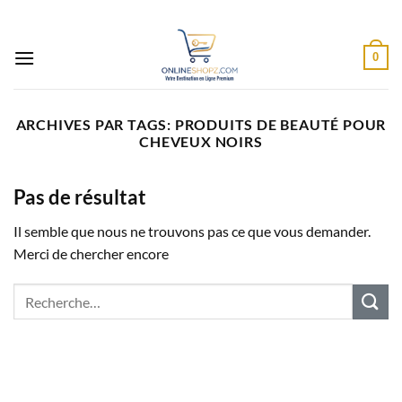
Passer
au
contenu
0
ARCHIVES PAR TAGS:
PRODUITS DE BEAUTÉ POUR
CHEVEUX NOIRS
Pas de résultat
Il semble que nous ne trouvons pas ce que vous demander.
Merci de chercher encore