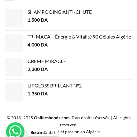
SHAMPOOING ANTI-CHUTE
1,500
DA
TRI MACA – Énergie & Vitalité 90 Gélules Algérie
4,000
DA
CRÈME MIRACLE
2,300
DA
LIPGLOSS BRILLANT N°2
1,350
DA
© 2013–2025
Onlineshopdz.com
. Tous droits réservés. | All rights
reserved.
Créé avec
❤
et passion en Algérie.
Besoin d’aide ?