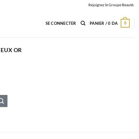
Rejoignez le Groupe Beauté.
0
SE CONNECTER
PANIER /
0
DA
VEUX OR