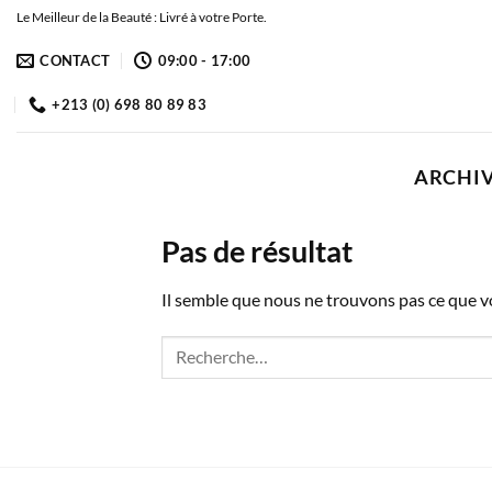
Passer
Le Meilleur de la Beauté : Livré à votre Porte.
au
CONTACT
09:00 - 17:00
contenu
+213 (0) 698 80 89 83
ARCHIV
Pas de résultat
Il semble que nous ne trouvons pas ce que 