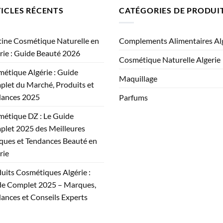
ICLES RÉCENTS
CATÉGORIES DE PRODUI
ine Cosmétique Naturelle en
Complements Alimentaires Al
rie : Guide Beauté 2026
Cosmétique Naturelle Algerie
étique Algérie : Guide
Maquillage
let du Marché, Produits et
dances 2025
Parfums
étique DZ : Le Guide
let 2025 des Meilleures
ues et Tendances Beauté en
rie
uits Cosmétiques Algérie :
e Complet 2025 – Marques,
ances et Conseils Experts