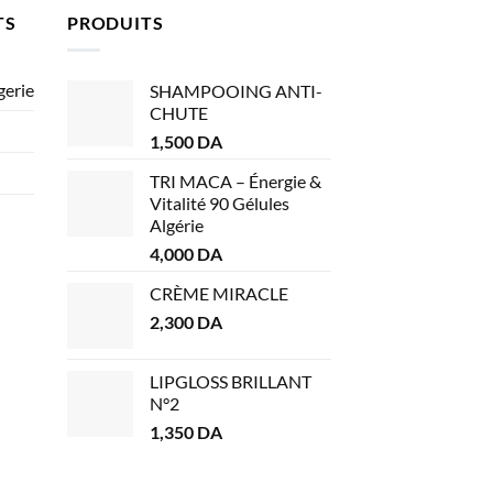
TS
PRODUITS
gerie
SHAMPOOING ANTI-
CHUTE
1,500
DA
TRI MACA – Énergie &
Vitalité 90 Gélules
Algérie
4,000
DA
CRÈME MIRACLE
2,300
DA
LIPGLOSS BRILLANT
N°2
1,350
DA