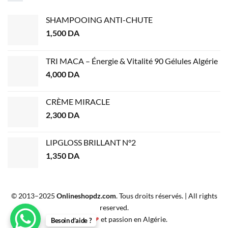
SHAMPOOING ANTI-CHUTE
1,500
DA
TRI MACA – Énergie & Vitalité 90 Gélules Algérie
4,000
DA
CRÈME MIRACLE
2,300
DA
LIPGLOSS BRILLANT N°2
1,350
DA
© 2013–2025
Onlineshopdz.com
. Tous droits réservés. | All rights
reserved.
Créé avec
❤
et passion en Algérie.
Besoin d’aide ?