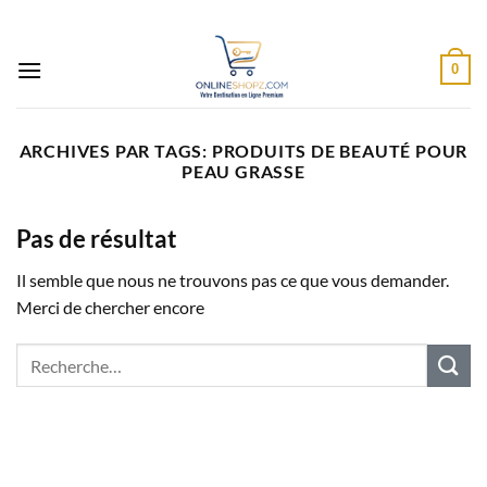
Passer
au
contenu
0
ARCHIVES PAR TAGS:
PRODUITS DE BEAUTÉ POUR
PEAU GRASSE
Pas de résultat
Il semble que nous ne trouvons pas ce que vous demander.
Merci de chercher encore