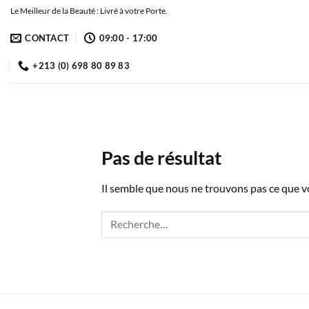
Passer
Le Meilleur de la Beauté : Livré à votre Porte.
au
CONTACT
09:00 - 17:00
contenu
+213 (0) 698 80 89 83
Pas de résultat
Il semble que nous ne trouvons pas ce que 