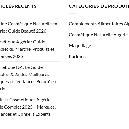
ICLES RÉCENTS
CATÉGORIES DE PRODUI
ine Cosmétique Naturelle en
Complements Alimentaires Al
rie : Guide Beauté 2026
Cosmétique Naturelle Algerie
étique Algérie : Guide
Maquillage
let du Marché, Produits et
dances 2025
Parfums
étique DZ : Le Guide
let 2025 des Meilleures
ues et Tendances Beauté en
rie
uits Cosmétiques Algérie :
e Complet 2025 – Marques,
ances et Conseils Experts