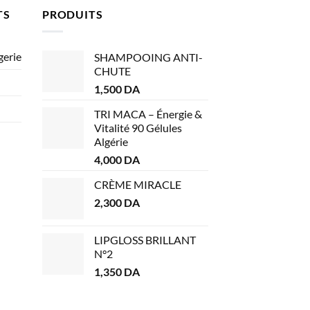
TS
PRODUITS
gerie
SHAMPOOING ANTI-
CHUTE
1,500
DA
TRI MACA – Énergie &
Vitalité 90 Gélules
Algérie
4,000
DA
CRÈME MIRACLE
2,300
DA
LIPGLOSS BRILLANT
N°2
1,350
DA