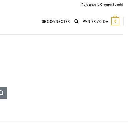
Rejoignez le Groupe Beauté.
0
SE CONNECTER
PANIER /
0
DA