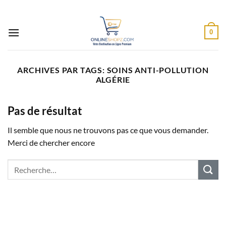
Passer
au
contenu
0
ARCHIVES PAR TAGS:
SOINS ANTI-POLLUTION
ALGÉRIE
Pas de résultat
Il semble que nous ne trouvons pas ce que vous demander.
Merci de chercher encore