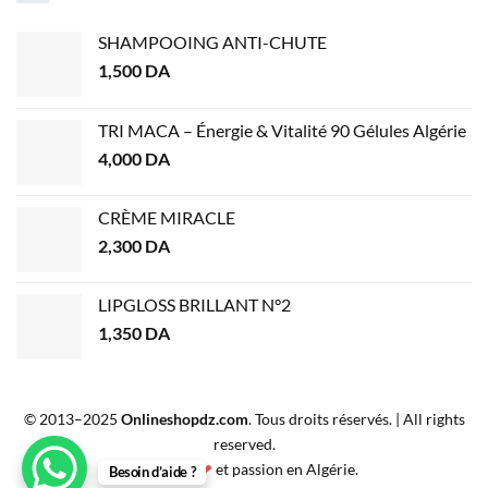
SHAMPOOING ANTI-CHUTE
1,500
DA
TRI MACA – Énergie & Vitalité 90 Gélules Algérie
4,000
DA
CRÈME MIRACLE
2,300
DA
LIPGLOSS BRILLANT N°2
1,350
DA
© 2013–2025
Onlineshopdz.com
. Tous droits réservés. | All rights
reserved.
Créé avec
❤
et passion en Algérie.
Besoin d’aide ?