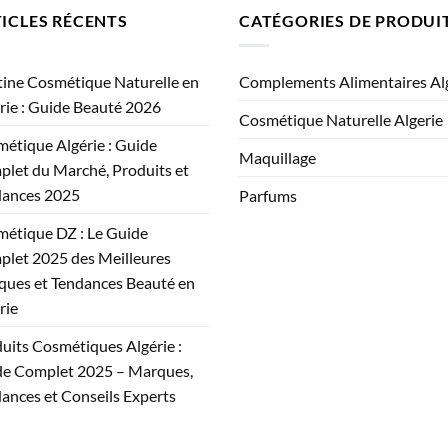
ICLES RÉCENTS
CATÉGORIES DE PRODUI
ine Cosmétique Naturelle en
Complements Alimentaires Al
rie : Guide Beauté 2026
Cosmétique Naturelle Algerie
étique Algérie : Guide
Maquillage
let du Marché, Produits et
dances 2025
Parfums
étique DZ : Le Guide
let 2025 des Meilleures
ues et Tendances Beauté en
rie
uits Cosmétiques Algérie :
e Complet 2025 – Marques,
ances et Conseils Experts