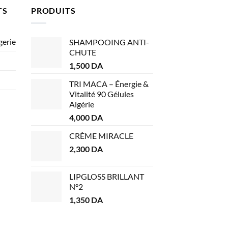
TS
PRODUITS
gerie
SHAMPOOING ANTI-
CHUTE
1,500
DA
TRI MACA – Énergie &
Vitalité 90 Gélules
Algérie
4,000
DA
CRÈME MIRACLE
2,300
DA
LIPGLOSS BRILLANT
N°2
1,350
DA