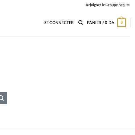
Rejoignez le Groupe Beauté.
0
SE CONNECTER
PANIER /
0
DA