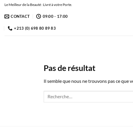
Passer
Le Meilleur de la Beauté : Livré à votre Porte.
au
CONTACT
09:00 - 17:00
contenu
+213 (0) 698 80 89 83
Pas de résultat
Il semble que nous ne trouvons pas ce que 