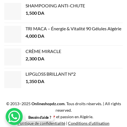
SHAMPOOING ANTI-CHUTE
1,500
DA
TRI MACA – Énergie & Vitalité 90 Gélules Algérie
4,000
DA
CRÈME MIRACLE
2,300
DA
LIPGLOSS BRILLANT N°2
1,350
DA
© 2013–2025
Onlineshopdz.com
. Tous droits réservés. | All rights
reserved.
Créé avec
❤
et passion en Algérie.
Besoin d’aide ?
Politique de confidentialité
|
Conditions d’utilisation