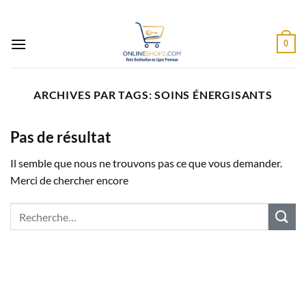
Passer
au
contenu
0
ARCHIVES PAR TAGS:
SOINS ÉNERGISANTS
Pas de résultat
Il semble que nous ne trouvons pas ce que vous demander.
Merci de chercher encore