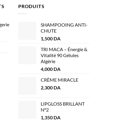
TS
PRODUITS
gerie
SHAMPOOING ANTI-
CHUTE
1,500
DA
TRI MACA – Énergie &
Vitalité 90 Gélules
Algérie
4,000
DA
CRÈME MIRACLE
2,300
DA
LIPGLOSS BRILLANT
N°2
1,350
DA