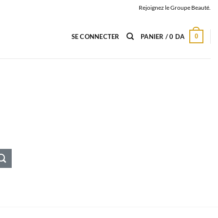
Rejoignez le Groupe Beauté.
0
SE CONNECTER
PANIER /
0
DA