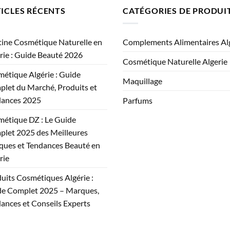
ICLES RÉCENTS
CATÉGORIES DE PRODUI
ine Cosmétique Naturelle en
Complements Alimentaires Al
rie : Guide Beauté 2026
Cosmétique Naturelle Algerie
étique Algérie : Guide
Maquillage
let du Marché, Produits et
dances 2025
Parfums
étique DZ : Le Guide
let 2025 des Meilleures
ues et Tendances Beauté en
rie
uits Cosmétiques Algérie :
e Complet 2025 – Marques,
ances et Conseils Experts