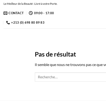
Passer
Le Meilleur de la Beauté : Livré à votre Porte.
au
CONTACT
09:00 - 17:00
contenu
+213 (0) 698 80 89 83
Pas de résultat
Il semble que nous ne trouvons pas ce que 