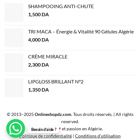
SHAMPOOING ANTI-CHUTE
1,500
DA
TRI MACA – Énergie & Vitalité 90 Gélules Algérie
4,000
DA
CRÈME MIRACLE
2,300
DA
LIPGLOSS BRILLANT N°2
1,350
DA
© 2013–2025
Onlineshopdz.com
. Tous droits réservés. | All rights
reserved.
Créé avec
❤
et passion en Algérie.
Besoin d’aide ?
Politique de confidentialité
|
Conditions d’utilisation