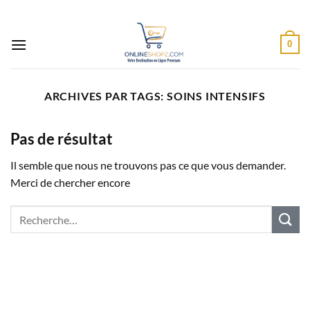
Passer
au
contenu
0
ARCHIVES PAR TAGS:
SOINS INTENSIFS
Pas de résultat
Il semble que nous ne trouvons pas ce que vous demander.
Merci de chercher encore