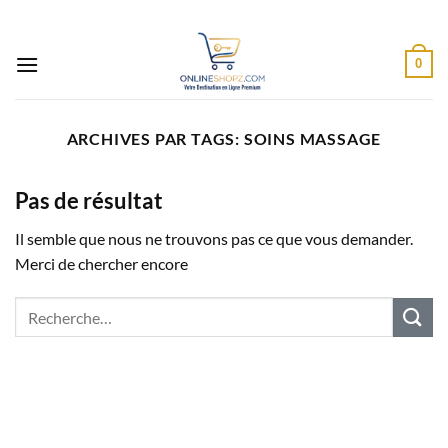
Passer
au
contenu
0
ARCHIVES PAR TAGS:
SOINS MASSAGE
Pas de résultat
Il semble que nous ne trouvons pas ce que vous demander.
Merci de chercher encore