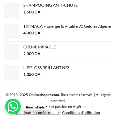
SHAMPOOING ANTI-CHUTE
1,500
DA
TRI MACA – Énergie & Vitalité 90 Gélules Algérie
4,000
DA
CRÈME MIRACLE
2,300
DA
LIPGLOSS BRILLANT N°2
1,350
DA
© 2013–2025
Onlineshopdz.com
. Tous droits réservés. | All rights
reserved.
Créé avec
❤
et passion en Algérie.
Besoin d’aide ?
Politique de confidentialité
|
Conditions d’utilisation