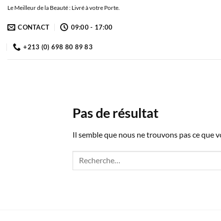
Passer
Le Meilleur de la Beauté : Livré à votre Porte.
au
CONTACT
09:00 - 17:00
contenu
+213 (0) 698 80 89 83
Pas de résultat
Il semble que nous ne trouvons pas ce que 