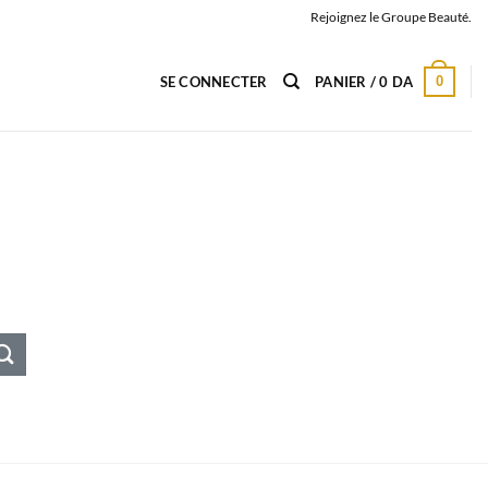
Rejoignez le Groupe Beauté.
0
SE CONNECTER
PANIER /
0
DA