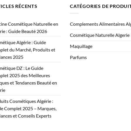
ICLES RÉCENTS
CATÉGORIES DE PRODUI
ine Cosmétique Naturelle en
Complements Alimentaires Al
rie : Guide Beauté 2026
Cosmétique Naturelle Algerie
étique Algérie : Guide
Maquillage
let du Marché, Produits et
dances 2025
Parfums
étique DZ : Le Guide
let 2025 des Meilleures
ues et Tendances Beauté en
rie
uits Cosmétiques Algérie :
e Complet 2025 – Marques,
ances et Conseils Experts