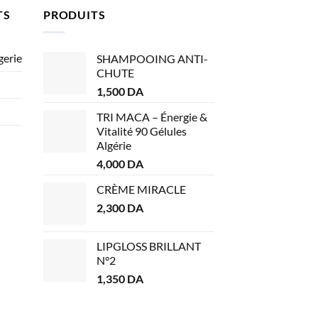
TS
PRODUITS
gerie
SHAMPOOING ANTI-
CHUTE
1,500
DA
TRI MACA – Énergie &
Vitalité 90 Gélules
Algérie
4,000
DA
CRÈME MIRACLE
2,300
DA
LIPGLOSS BRILLANT
N°2
1,350
DA