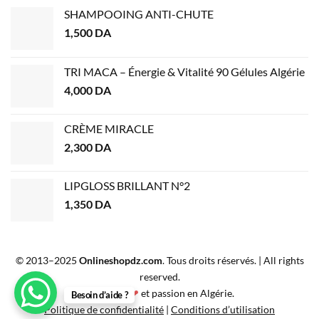
SHAMPOOING ANTI-CHUTE
1,500
DA
TRI MACA – Énergie & Vitalité 90 Gélules Algérie
4,000
DA
CRÈME MIRACLE
2,300
DA
LIPGLOSS BRILLANT N°2
1,350
DA
© 2013–2025
Onlineshopdz.com
. Tous droits réservés. | All rights
reserved.
Créé avec
❤
et passion en Algérie.
Besoin d’aide ?
Politique de confidentialité
|
Conditions d’utilisation