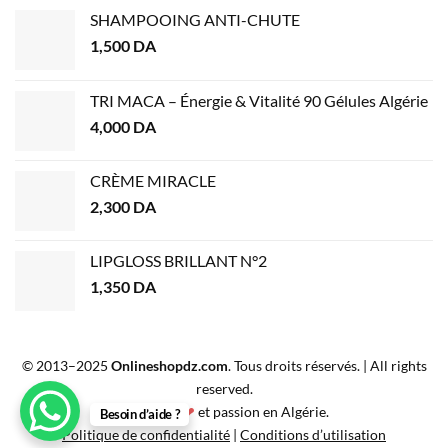
SHAMPOOING ANTI-CHUTE
1,500
DA
TRI MACA – Énergie & Vitalité 90 Gélules Algérie
4,000
DA
CRÈME MIRACLE
2,300
DA
LIPGLOSS BRILLANT N°2
1,350
DA
© 2013–2025
Onlineshopdz.com
. Tous droits réservés. | All rights
reserved.
Créé avec
❤
et passion en Algérie.
Besoin d’aide ?
Politique de confidentialité
|
Conditions d’utilisation