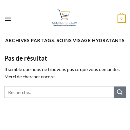
Passer
au
contenu
0
ARCHIVES PAR TAGS:
SOINS VISAGE HYDRATANTS
Pas de résultat
Il semble que nous ne trouvons pas ce que vous demander.
Merci de chercher encore