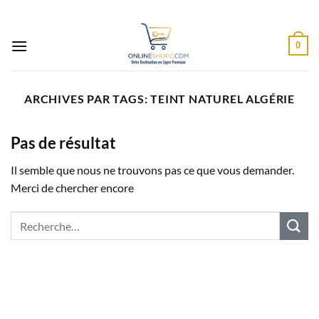
Passer
au
contenu
0
ARCHIVES PAR TAGS:
TEINT NATUREL ALGÉRIE
Pas de résultat
Il semble que nous ne trouvons pas ce que vous demander.
Merci de chercher encore