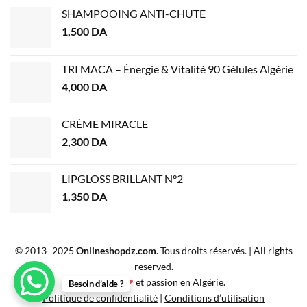
SHAMPOOING ANTI-CHUTE
1,500
DA
TRI MACA – Énergie & Vitalité 90 Gélules Algérie
4,000
DA
CRÈME MIRACLE
2,300
DA
LIPGLOSS BRILLANT N°2
1,350
DA
© 2013–2025
Onlineshopdz.com
. Tous droits réservés. | All rights
reserved.
Créé avec
❤
et passion en Algérie.
Besoin d’aide ?
Politique de confidentialité
|
Conditions d’utilisation