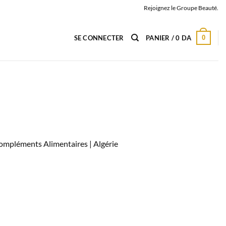
Rejoignez le Groupe Beauté.
0
SE CONNECTER
PANIER /
0
DA
 Compléments Alimentaires |
Algérie