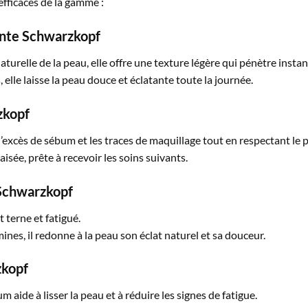
 efficaces de la gamme :
ante Schwarzkopf
turelle de la peau, elle offre une texture légère qui pénètre inst
elle laisse la peau douce et éclatante toute la journée.
zkopf
l’excès de sébum et les traces de maquillage tout en respectant le 
aisée, prête à recevoir les soins suivants.
 Schwarzkopf
 terne et fatigué.
mines, il redonne à la peau son éclat naturel et sa douceur.
zkopf
m aide à lisser la peau et à réduire les signes de fatigue.