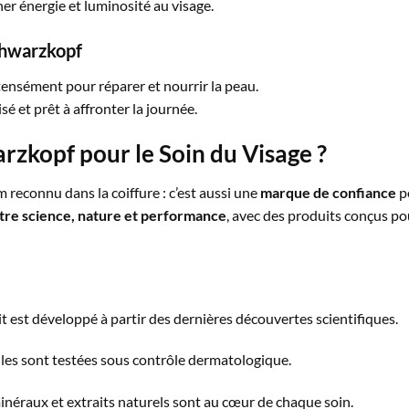
r énergie et luminosité au visage.
chwarzkopf
tensément pour réparer et nourrir la peau.
isé et prêt à affronter la journée.
rzkopf pour le Soin du Visage ?
reconnu dans la coiffure : c’est aussi une
marque de confiance
po
tre science, nature et performance
, avec des produits conçus po
t est développé à partir des dernières découvertes scientifiques.
ules sont testées sous contrôle dermatologique.
inéraux et extraits naturels sont au cœur de chaque soin.