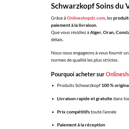
Schwarzkopf Soins du V
Grâce à
Onlineshopdz.com
, les
produit
paiement à la livraison
.
Que vous résidiez à
Alger, Oran, Const
délais.
Nous nous engageons à vous fournir u
normes de qualité les plus strictes.
Pourquoi acheter sur
Onlines
Produits Schwarzkopf
100 % origina
Livraison rapide et gratuite
dans tou
Prix compétitifs
toute l’année
Paiement à la réception