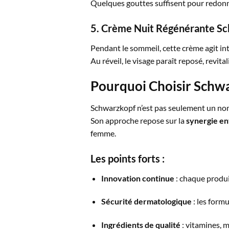
Quelques gouttes suffisent pour redonne
5. Crème Nuit Régénérante S
Pendant le sommeil, cette crème agit in
Au réveil, le visage paraît reposé, revital
Pourquoi Choisir Schwa
Schwarzkopf n’est pas seulement un nom 
Son approche repose sur la
synergie en
femme.
Les points forts :
Innovation continue
: chaque produi
Sécurité dermatologique
: les form
Ingrédients de qualité
: vitamines, m