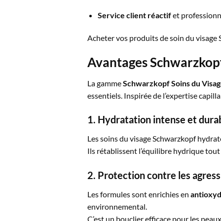
Service client réactif
et professionn
Acheter vos produits de soin du visage S
Avantages Schwarzkopf
La gamme
Schwarzkopf Soins du Visa
essentiels. Inspirée de l’expertise capill
1.
Hydratation intense et dura
Les soins du visage Schwarzkopf hydrat
Ils rétablissent l’équilibre hydrique tou
2.
Protection contre les agress
Les formules sont enrichies en
antioxyd
environnemental.
C’est un bouclier efficace pour les peau