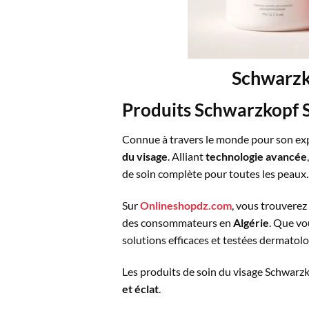
Schwarzko
Produits Schwarzkopf 
Connue à travers le monde pour son expe
du visage
. Alliant
technologie avancée
de soin complète pour toutes les peaux.
Sur
Onlineshopdz.com
, vous trouvere
des consommateurs en
Algérie
. Que vo
solutions efficaces et testées dermato
Les produits de soin du visage Schwarzk
et éclat
.