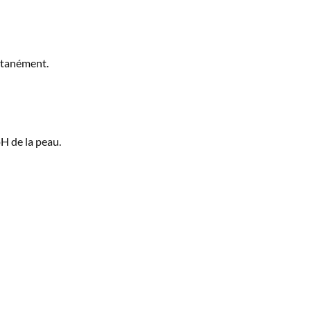
antanément.
pH de la peau.