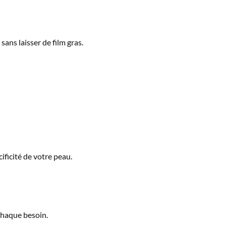
ans laisser de film gras.
ificité de votre peau.
chaque besoin.