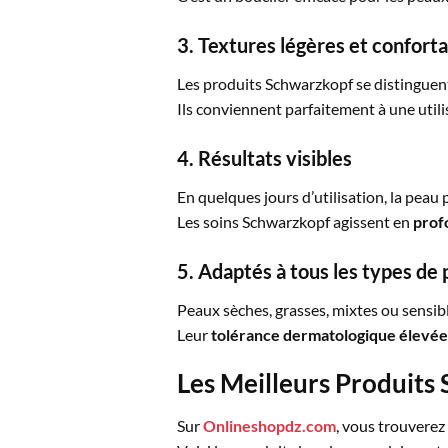
3.
Textures légères et confort
Les produits Schwarzkopf se distinguent 
Ils conviennent parfaitement à une util
4.
Résultats visibles
En quelques jours d’utilisation, la peau p
Les soins Schwarzkopf agissent en
prof
5.
Adaptés à tous les types de
Peaux sèches, grasses, mixtes ou sensib
Leur
tolérance dermatologique élevée
Les Meilleurs Produits
Sur
Onlineshopdz.com
, vous trouverez