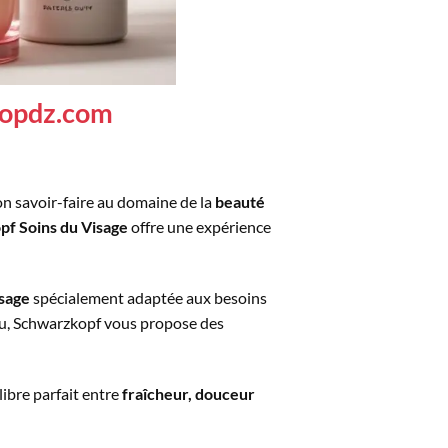
hopdz.com
on savoir-faire au domaine de la
beauté
f Soins du Visage
offre une expérience
isage
spécialement adaptée aux besoins
u, Schwarzkopf vous propose des
ilibre parfait entre
fraîcheur, douceur