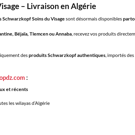
isage – Livraison en Algérie
s Schwarzkopf Soins du Visage
sont désormais disponibles
parto
antine, Béjaïa, Tlemcen ou Annaba
, recevez vos produits directem
niquement des
produits Schwarzkopf authentiques
, importés des 
hopdz.com
:
ux et récents
tes les wilayas d’Algérie