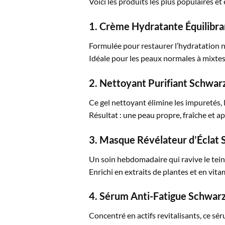
Voici les produits les plus populaires et
1. Crème Hydratante Équilibr
Formulée pour restaurer l’hydratation na
Idéale pour les peaux normales à mixtes, 
2. Nettoyant Purifiant Schwar
Ce gel nettoyant élimine les impuretés, 
Résultat : une peau propre, fraîche et ap
3. Masque Révélateur d’Éclat
Un soin hebdomadaire qui ravive le teint
Enrichi en extraits de plantes et en vita
4. Sérum Anti-Fatigue Schwar
Concentré en actifs revitalisants, ce séru