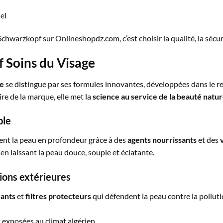
el
chwarzkopf sur Onlineshopdz.com, c’est choisir la qualité, la sécuri
 Soins du Visage
ge
se distingue par ses formules innovantes, développées dans le re
aire de la marque, elle met la
science au service de la beauté natur
ble
ent la peau en profondeur grâce à des
agents nourrissants
et des
t en laissant la peau douce, souple et éclatante.
ions extérieures
ants
et
filtres protecteurs
qui défendent la peau contre la pollutio
x exposées au climat algérien.