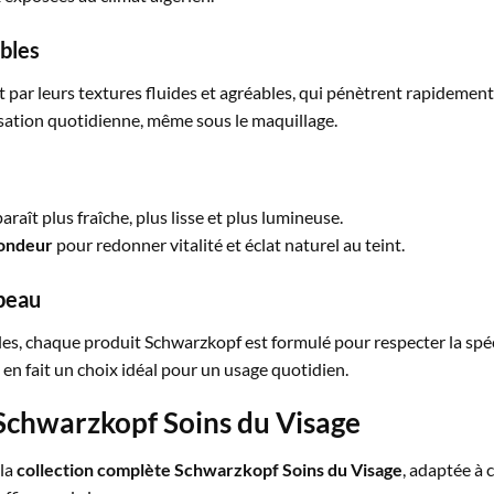
ables
par leurs textures fluides et agréables, qui pénètrent rapidement s
isation quotidienne, même sous le maquillage.
araît plus fraîche, plus lisse et plus lumineuse.
ondeur
pour redonner vitalité et éclat naturel au teint.
 peau
les, chaque produit Schwarzkopf est formulé pour respecter la spéc
en fait un choix idéal pour un usage quotidien.
 Schwarzkopf Soins du Visage
 la
collection complète Schwarzkopf Soins du Visage
, adaptée à 