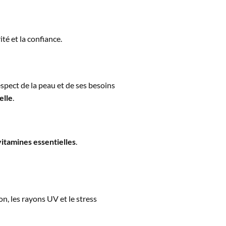
té et la confiance.
spect de la peau et de ses besoins
elle
.
vitamines essentielles
.
n, les rayons UV et le stress