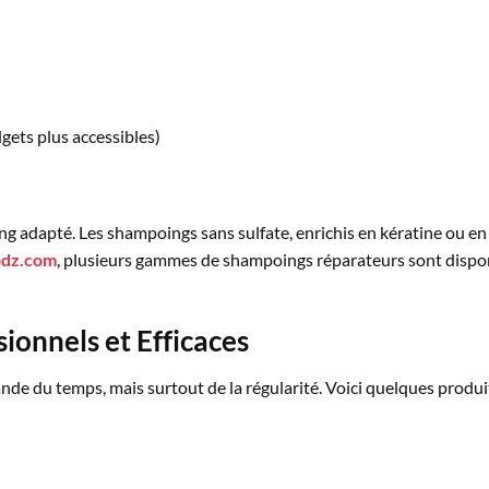
ets plus accessibles)
adapté. Les shampoings sans sulfate, enrichis en kératine ou en 
pdz.com
, plusieurs gammes de shampoings réparateurs sont disponi
ionnels et Efficaces
e du temps, mais surtout de la régularité. Voici quelques produit