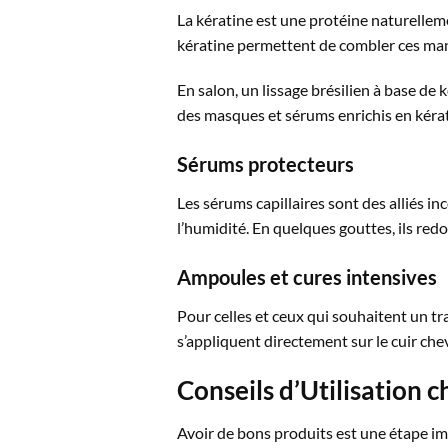
La kératine est une protéine naturellemen
kératine permettent de combler ces manq
En salon, un lissage brésilien à base de
des masques et sérums enrichis en kérati
Sérums protecteurs
Les sérums capillaires sont des alliés i
l’humidité. En quelques gouttes, ils red
Ampoules et cures intensives
Pour celles et ceux qui souhaitent un tr
s’appliquent directement sur le cuir chev
Conseils d’Utilisation
Avoir de bons produits est une étape i