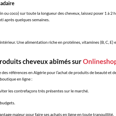
madaire
in ou coco) sur toute la longueur des cheveux, laissez poser 1 à 2 he
ti après quelques semaines.
ntérieur. Une alimentation riche en protéines, vitamines (B, C, E) e
roduits cheveux abîmés sur
Onlinesho
e des références en Algérie pour l’achat de produits de beauté et de
 boutique en ligne :
viter les contrefaçons très présentes sur le marché.
 budgets.
antage majeur pour faire ses achats en ligne en toute tranquillité.