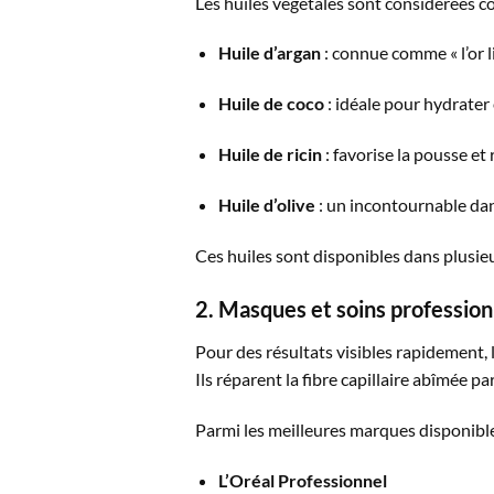
Les huiles végétales sont considérées co
Huile d’argan
: connue comme « l’or l
Huile de coco
: idéale pour hydrater 
Huile de ricin
: favorise la pousse et r
Huile d’olive
: un incontournable dans
Ces huiles sont disponibles dans plusie
2. Masques et soins profession
Pour des résultats visibles rapidement, l
Ils réparent la fibre capillaire abîmée pa
Parmi les meilleures marques disponible
L’Oréal Professionnel