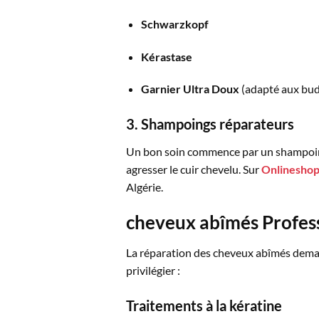
Schwarzkopf
Kérastase
Garnier Ultra Doux
(adapté aux budg
3. Shampoings réparateurs
Un bon soin commence par un shampoing 
agresser le cuir chevelu. Sur
Onlinesho
Algérie.
cheveux abîmés Profess
La réparation des cheveux abîmés demand
privilégier :
Traitements à la kératine