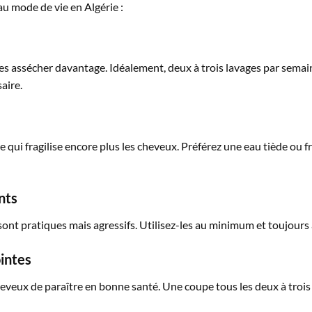
au mode de vie en Algérie :
les assécher davantage. Idéalement, deux à trois lavages par sema
aire.
 ce qui fragilise encore plus les cheveux. Préférez une eau tiède ou f
nts
 sont pratiques mais agressifs. Utilisez-les au minimum et toujour
intes
eveux de paraître en bonne santé. Une coupe tous les deux à troi