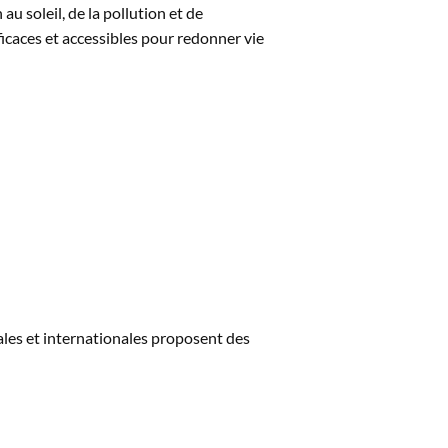
u soleil, de la pollution et de
fficaces et accessibles pour redonner vie
ales et internationales proposent des