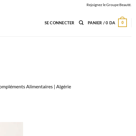
Rejoignez le Groupe Beauté.
0
SE CONNECTER
PANIER /
0
DA
 Compléments Alimentaires |
Algérie