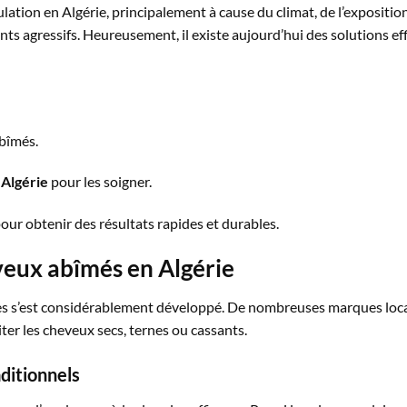
tion en Algérie, principalement à cause du climat, de l’exposition a
ants agressifs. Heureusement, il existe aujourd’hui des solutions e
abîmés.
 Algérie
pour les soigner.
pour obtenir des résultats rapides et durables.
veux abîmés en Algérie
ires s’est considérablement développé. De nombreuses marques loc
er les cheveux secs, ternes ou cassants.
aditionnels