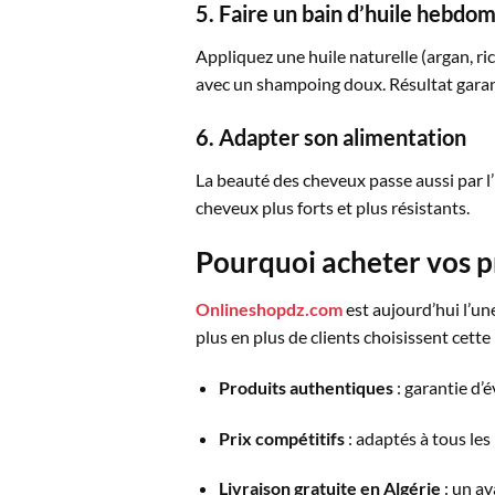
5. Faire un bain d’huile hebdo
Appliquez une huile naturelle (argan, ric
avec un shampoing doux. Résultat garan
6. Adapter son alimentation
La beauté des cheveux passe aussi par l’i
cheveux plus forts et plus résistants.
Pourquoi acheter vos p
Onlineshopdz.com
est aujourd’hui l’un
plus en plus de clients choisissent cette
Produits authentiques
: garantie d’é
Prix compétitifs
: adaptés à tous les
Livraison gratuite en Algérie
: un av