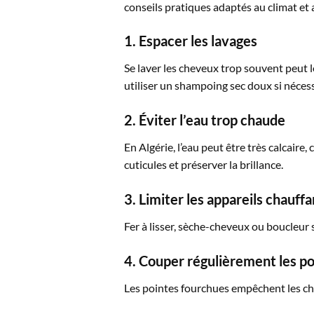
conseils pratiques adaptés au climat et 
1. Espacer les lavages
Se laver les cheveux trop souvent peut 
utiliser un shampoing sec doux si nécess
2. Éviter l’eau trop chaude
En Algérie, l’eau peut être très calcaire,
cuticules et préserver la brillance.
3. Limiter les appareils chauffa
Fer à lisser, sèche-cheveux ou boucleur
4. Couper régulièrement les po
Les pointes fourchues empêchent les ch