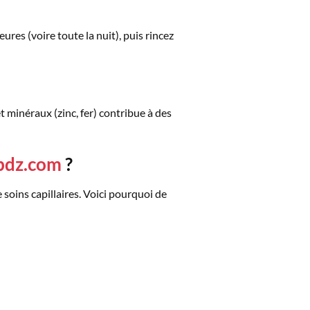
ures (voire toute la nuit), puis rincez
t minéraux (zinc, fer) contribue à des
pdz.com
?
 soins capillaires. Voici pourquoi de