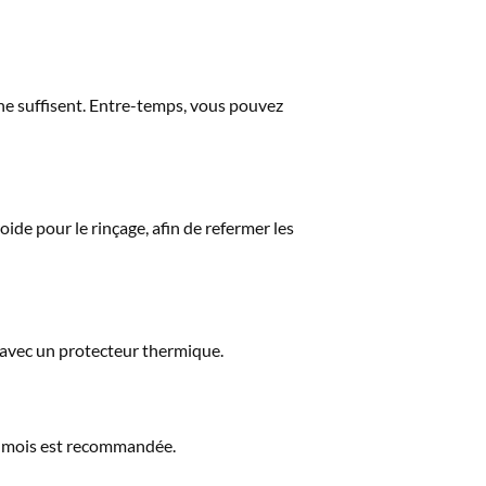
ine suffisent. Entre-temps, vous pouvez
roide pour le rinçage, afin de refermer les
s avec un protecteur thermique.
s mois est recommandée.