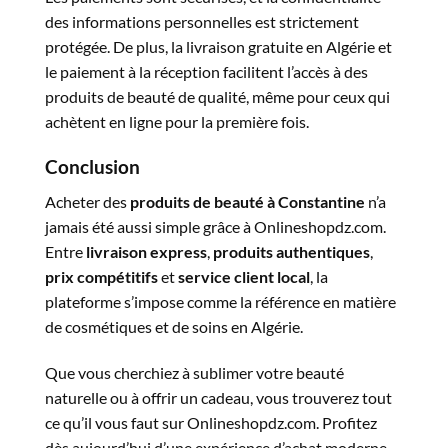
des informations personnelles est strictement
protégée. De plus, la livraison gratuite en Algérie et
le paiement à la réception facilitent l’accès à des
produits de beauté de qualité, même pour ceux qui
achètent en ligne pour la première fois.
Conclusion
Acheter des
produits de
beauté
à
Constantine
n’a
jamais été aussi simple grâce à Onlineshopdz.com.
Entre
livraison
express
,
produits
authentiques
,
prix
compétitifs
et
service
client
local
, la
plateforme s’impose comme la référence en matière
de cosmétiques et de soins en Algérie.
Que vous cherchiez à sublimer votre beauté
naturelle ou à offrir un cadeau, vous trouverez tout
ce qu’il vous faut sur Onlineshopdz.com. Profitez
dès aujourd’hui d’une expérience d’achat moderne,