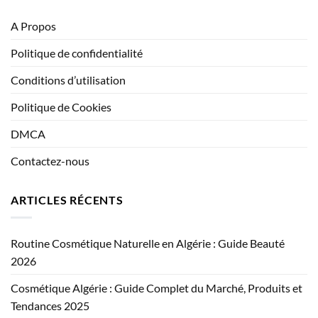
A Propos
Politique de confidentialité
Conditions d’utilisation
Politique de Cookies
DMCA
Contactez-nous
ARTICLES RÉCENTS
Routine Cosmétique Naturelle en Algérie : Guide Beauté
2026
Cosmétique Algérie : Guide Complet du Marché, Produits et
Tendances 2025