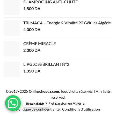
SHAMPOOING ANTI-CHUTE
1,500
DA
TRI MACA – Énergie & Vitalité 90 Gélules Algérie
4,000
DA
CRÈME MIRACLE
2,300
DA
LIPGLOSS BRILLANT N°2
1,350
DA
© 2013–2025
Onlineshopdz.com
. Tous droits réservés. | All rights
reserved.
Créé avec
❤
et passion en Algérie.
Besoin d’aide ?
Politique de confidentialité
|
Conditions d’utilisation