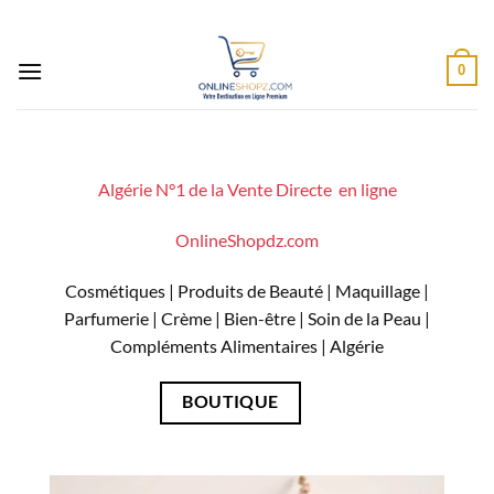
Passer
au
contenu
0
Algérie N°1 de la Vente Directe en ligne
OnlineShopdz.com
Cosmétiques | Produits de Beauté | Maquillage |
Parfumerie | Crème | Bien-être | Soin de la Peau |
Compléments Alimentaires |
Algérie
BOUTIQUE