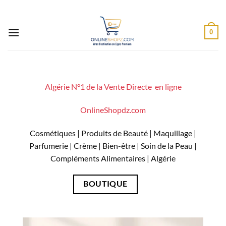
Passer
au
contenu
0
Algérie N°1 de la Vente Directe en ligne
OnlineShopdz.com
Cosmétiques | Produits de Beauté | Maquillage |
Parfumerie | Crème | Bien-être | Soin de la Peau |
Compléments Alimentaires |
Algérie
BOUTIQUE