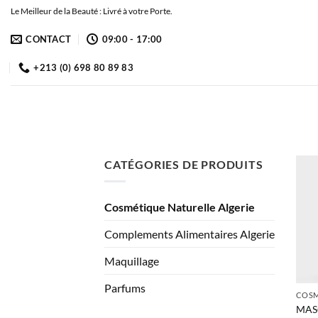
Passer
Le Meilleur de la Beauté : Livré à votre Porte.
au
CONTACT
09:00 - 17:00
contenu
+213 (0) 698 80 89 83
CATÉGORIES DE PRODUITS
Cosmétique Naturelle Algerie
Complements Alimentaires Algerie
Maquillage
Parfums
MAS