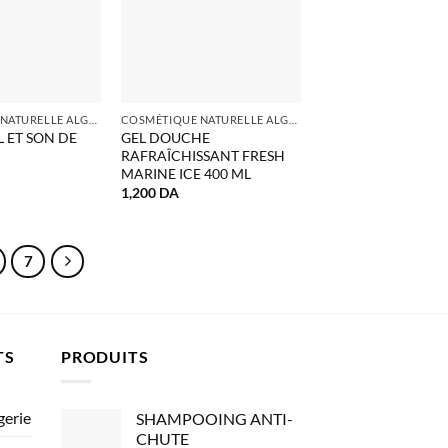
COSMÉTIQUE NATURELLE ALGERIE
COSMÉTIQUE NATURELLE ALGERIE
 ET SON DE
GEL DOUCHE
RAFRAÎCHISSANT FRESH
MARINE ICE 400 ML
1,200
DA
7
TS
PRODUITS
gerie
SHAMPOOING ANTI-
CHUTE