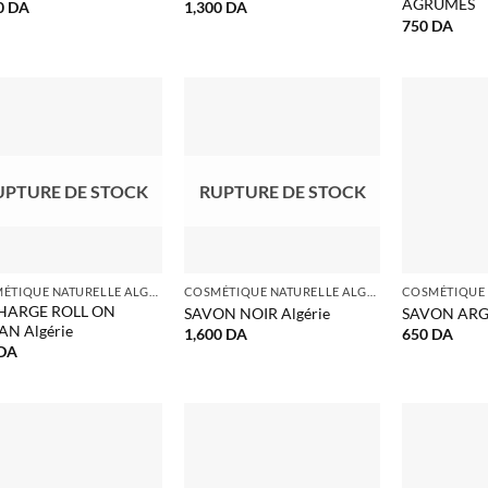
AGRUMES
0
DA
1,300
DA
750
DA
UPTURE DE STOCK
RUPTURE DE STOCK
COSMÉTIQUE NATURELLE ALGERIE
COSMÉTIQUE NATURELLE ALGERIE
HARGE ROLL ON
SAVON NOIR Algérie
SAVON AR
N Algérie
1,600
DA
650
DA
DA