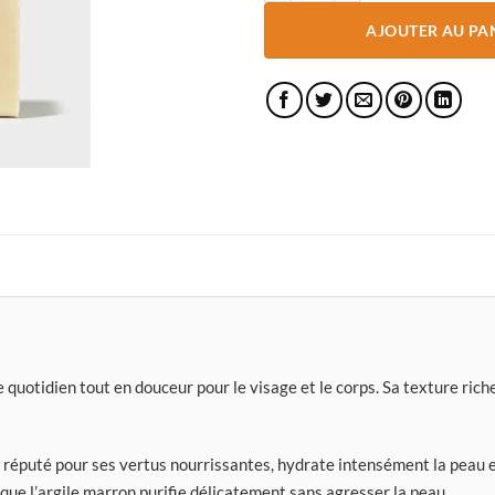
AJOUTER AU PA
quotidien tout en douceur pour le visage et le corps. Sa texture riche
, réputé pour ses vertus nourrissantes, hydrate intensément la peau e
 que l’argile marron purifie délicatement sans agresser la peau.