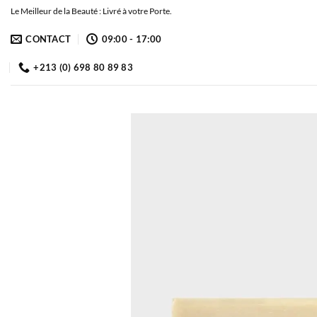
Passer
Le Meilleur de la Beauté : Livré à votre Porte.
au
CONTACT
09:00 - 17:00
contenu
+213 (0) 698 80 89 83