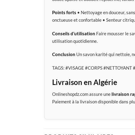
Points forts
• Nettoyage en douceur, sans 
onctueuse et confortable • Senteur citriqu
Conseils d’utilisation
Faire mousser le sav
utilisation quotidienne.
Conclusion
Un savon karité qui nettoie, no
TAGS:
#VISAGE
#CORPS
#NETTOYANT
Livraison en Algérie
Onlineshopdz.com assure une
livraison r
Paiement à la livraison disponible dans plu