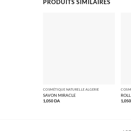
PRODUITS SIMILAIRES
COSMÉTIQUE NATURELLE ALGERIE
COSMÉ
SAVON MIRACLE
ROLL
1,050
DA
1,05