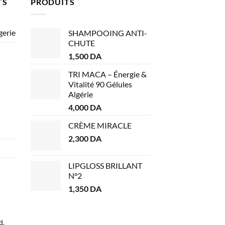
TS
PRODUITS
gerie
SHAMPOOING ANTI-
CHUTE
1,500
DA
TRI MACA – Énergie &
Vitalité 90 Gélules
Algérie
4,000
DA
CRÈME MIRACLE
2,300
DA
LIPGLOSS BRILLANT
N°2
1,350
DA
d.