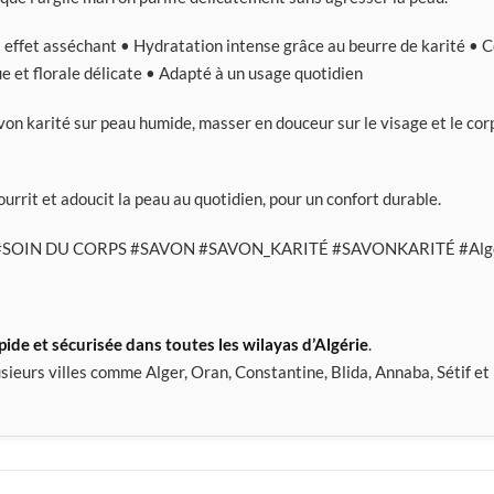
effet asséchant • Hydratation intense grâce au beurre de karité • 
e et florale délicate • Adapté à un usage quotidien
on karité sur peau humide, masser en douceur sur le visage et le corps,
urrit et adoucit la peau au quotidien, pour un confort durable.
#SOIN DU CORPS
apide et sécurisée dans toutes les wilayas d’Algérie
.
sieurs villes comme Alger, Oran, Constantine, Blida, Annaba, Sétif et 