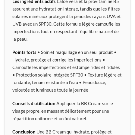
Les ingrédients actifs
L’aloe vera et la provitamine B5
assurent une hydratation intense, tandis que les filtres
solaires minéraux protègent la peau des rayons UVA et
UVB avec un SPF30. Cette formule légère camoufle les
imperfections tout en respectant l’équilibre naturel de
la peau.
Points forts
• Soin et maquillage en un seul produit •
Hydrate, protège et corrige les imperfections •
Camoufle les imperfections et estompe rides et ridules
• Protection solaire intégrée SPF30 • Texture légère et
fondante, tenue résistante à l’eau • Peau douce,
veloutée et lumineuse toute la journée
Conseils d’utilisation
Appliquer la BB Cream sur le
visage propre, en massant délicatement pour une
répartition uniforme et un fini naturel.
Conclusion
Une BB Cream qui hydrate, protège et