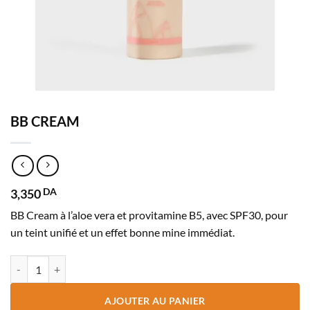
BB CREAM
3,350
DA
BB Cream à l’aloe vera et provitamine B5, avec SPF30, pour
un teint unifié et un effet bonne mine immédiat.
quantité de BB CREAM
AJOUTER AU PANIER