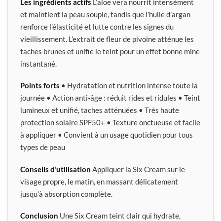
Les ingrédients actifs
L’aloe vera nourrit intensément
et maintient la peau souple, tandis que l’huile d’argan
renforce l’élasticité et lutte contre les signes du
vieillissement. L’extrait de fleur de pivoine atténue les
taches brunes et unifie le teint pour un effet bonne mine
instantané.
Points forts
• Hydratation et nutrition intense toute la
journée • Action anti-âge : réduit rides et ridules • Teint
lumineux et unifié, taches atténuées • Très haute
protection solaire SPF50+ • Texture onctueuse et facile
à appliquer • Convient à un usage quotidien pour tous
types de peau
Conseils d’utilisation
Appliquer la Six Cream sur le
visage propre, le matin, en massant délicatement
jusqu’à absorption complète.
Conclusion
Une Six Cream teint clair qui hydrate,