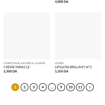
4,000
DA
COSMÉTIQUE NATURELLE ALGERIE
LÈVRES
CRÈME MIRACLE
LIPGLOSS BRILLANT N°2
2,300
DA
1,350
DA
1
2
3
4
…
9
10
11