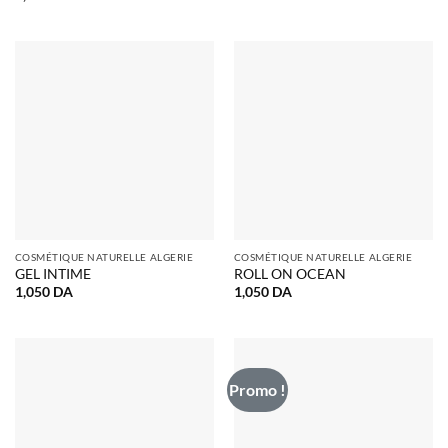
COSMÉTIQUE NATURELLE ALGERIE
COSMÉTIQUE NATURELLE ALGERIE
GEL INTIME
ROLL ON OCEAN
1,050
DA
1,050
DA
Promo !