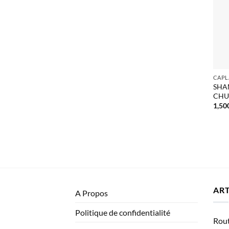
CAPL
SHA
CHU
1,50
ART
A Propos
Politique de confidentialité
Rout