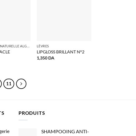
COSMÉTIQUE NATURELLE ALGERIE
LÈVRES
ACLE
LIPGLOSS BRILLANT N°2
1,350
DA
11
TS
PRODUITS
gerie
SHAMPOOING ANTI-