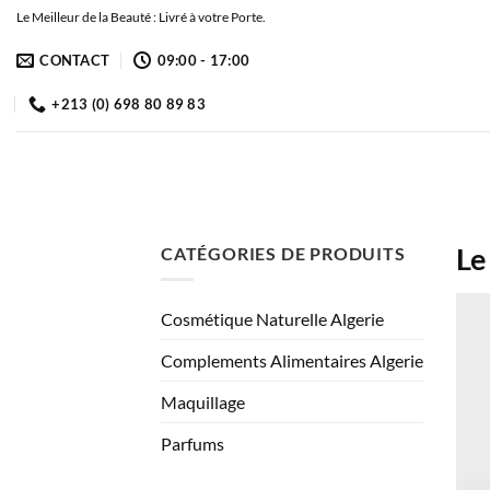
Passer
Le Meilleur de la Beauté : Livré à votre Porte.
au
CONTACT
09:00 - 17:00
contenu
+213 (0) 698 80 89 83
Le
CATÉGORIES DE PRODUITS
Cosmétique Naturelle Algerie
Complements Alimentaires Algerie
Maquillage
Parfums