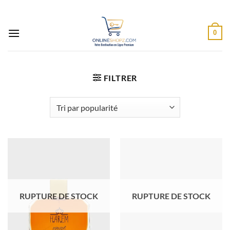
Passer
au
contenu
0
FILTRER
RUPTURE DE STOCK
RUPTURE DE STOCK