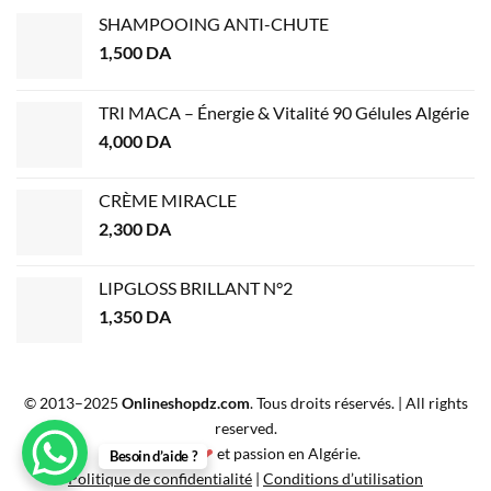
SHAMPOOING ANTI-CHUTE
1,500
DA
TRI MACA – Énergie & Vitalité 90 Gélules Algérie
4,000
DA
CRÈME MIRACLE
2,300
DA
LIPGLOSS BRILLANT N°2
1,350
DA
© 2013–2025
Onlineshopdz.com
. Tous droits réservés. | All rights
reserved.
Créé avec
❤
et passion en Algérie.
Besoin d’aide ?
Politique de confidentialité
|
Conditions d’utilisation