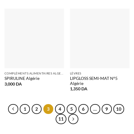
COMPLÉMENTS ALIMENTAIRES ALGERIE
LÈVRES
LIPGLOSS SEMI-MAT N°5
SPIRULINE Algérie
Algérie
3,000
DA
1,350
DA
1
2
3
4
5
6
…
9
10
11