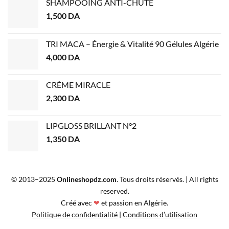
SHAMPOOING ANTI-CHUTE
1,500
DA
TRI MACA – Énergie & Vitalité 90 Gélules Algérie
4,000
DA
CRÈME MIRACLE
2,300
DA
LIPGLOSS BRILLANT N°2
1,350
DA
© 2013–2025
Onlineshopdz.com
. Tous droits réservés. | All rights
reserved.
Créé avec
❤
et passion en Algérie.
Politique de confidentialité
|
Conditions d’utilisation