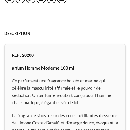
DESCRIPTION
REF : 20200
arfum Homme Moderne 100 ml
Ce parfum est une fragrance boisée et marine qui
célèbre la masculinité affirmée et le pouvoir de
séduction. Un parfum envoûtant conçu pour l’homme
charismatique, élégant et sûr de lui.
La fragrance s’ouvre sur des notes pétillantes d’essence
de Limone Costa d’Amalfi et d’orange douce, évoquant la
liberté, la fraîcheur et l’évasion. Des accords fruités,