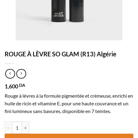
ROUGE À LÈVRE SO GLAM (R13) Algérie
1,600
DA
Rouge à lèvres à la formule pigmentée et crémeuse, enrichi en
huile de ricin et vitamine E, pour une haute couvrance et un
fini lumineux sans bavures, disponible en 7 teintes.
quantité de ROUGE À LÈVRE SO GLAM (R13) Algérie