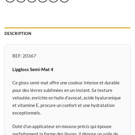
DESCRIPTION
REF:
20367
Lipgloss Semi-Mat 4
Ce gloss semi-mat offre une couleur intense et durable
pour des lèvres sublimées en un instant. Sa texture
veloutée, enrichie en huile d’avocat, acide hyaluronique
et vitamine E, procure un confort et une hydratation
exceptionnels.
Doté d’un applicateur en mousse précis qui épouse
parfaitement la forme des lèvres, il dépose un voile de