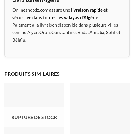
Onlineshopdz.com assure une
livraison rapide et
sécurisée dans toutes les wilayas d’Algérie
.
Paiement à la livraison disponible dans plusieurs villes
comme Alger, Oran, Constantine, Blida, Annaba, Sétif et
Béjaïa.
PRODUITS SIMILAIRES
RUPTURE DE STOCK