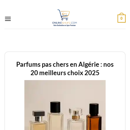
Passer
au
contenu
0
Parfums pas chers en Algérie : nos
20 meilleurs choix 2025