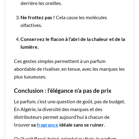
derrière les oreilles.
Ne frottez pas !
Cela casse les molécules
olfactives.
Conservez le flacon à l’abri de la chaleur et de la
lumière.
Ces gestes simples permettent à un parfum
abordable de rivaliser, en tenue, avec les marques les
plus luxueuses.
Conclusion : l’élégance n’a pas de prix
Le parfum, c’est une question de goût, pas de budget.
En Algérie, la diversité des marques et des
distributeurs permet aujourd’hui à chacun de
trouver
sa
fragrance
idéale sans se ruiner
.
Qu’il soit floral, boisé, oriental ou frais, le parfum