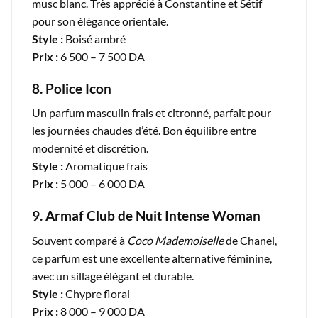
musc blanc. Très apprécié à Constantine et Sétif
pour son élégance orientale.
Style :
Boisé ambré
Prix :
6 500 – 7 500 DA
8. Police Icon
Un parfum masculin frais et citronné, parfait pour
les journées chaudes d’été. Bon équilibre entre
modernité et discrétion.
Style :
Aromatique frais
Prix :
5 000 – 6 000 DA
9. Armaf Club de Nuit Intense Woman
Souvent comparé à
Coco Mademoiselle
de Chanel,
ce parfum est une excellente alternative féminine,
avec un sillage élégant et durable.
Style :
Chypre floral
Prix :
8 000 – 9 000 DA