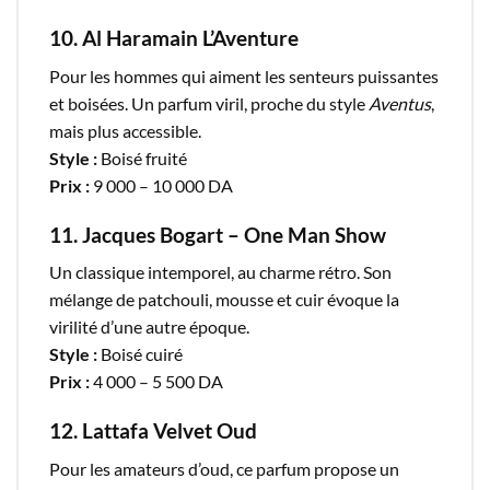
10. Al Haramain L’Aventure
Pour les hommes qui aiment les senteurs puissantes
et boisées. Un parfum viril, proche du style
Aventus
,
mais plus accessible.
Style :
Boisé fruité
Prix :
9 000 – 10 000 DA
11. Jacques Bogart – One Man Show
Un classique intemporel, au charme rétro. Son
mélange de patchouli, mousse et cuir évoque la
virilité d’une autre époque.
Style :
Boisé cuiré
Prix :
4 000 – 5 500 DA
12. Lattafa Velvet Oud
Pour les amateurs d’oud, ce parfum propose un