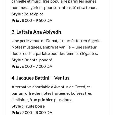
cannelle et musc. Très populaire parmi les jeunes
hommes algériens pour son intensité et sa tenue.
Style :
Boisé épicé
Prix :
8 000 – 9 500 DA
3. Lattafa Ana Abiyedh
Une perle venue de Dubaï, au succès fou en Algérie.
Notes musquées, ambre et vanille — une senteur
douce et chic, parfaite pour les femmes élégantes.
Style :
Oriental poudré
Prix :
6 000 – 7 000 DA
4. Jacques Battini – Ventus
Alternative abordable à Aventus de Creed, ce
parfum offre des notes fruitées et boisées très
similaires, à un prix bien plus doux.
Style :
Fruité boisé
Prix :
7 000 – 8 000 DA