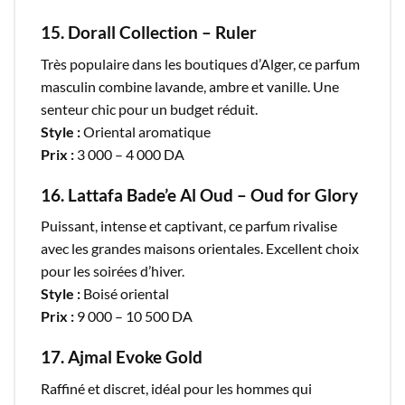
15. Dorall Collection – Ruler
Très populaire dans les boutiques d’Alger, ce parfum
masculin combine lavande, ambre et vanille. Une
senteur chic pour un budget réduit.
Style :
Oriental aromatique
Prix :
3 000 – 4 000 DA
16. Lattafa Bade’e Al Oud – Oud for Glory
Puissant, intense et captivant, ce parfum rivalise
avec les grandes maisons orientales. Excellent choix
pour les soirées d’hiver.
Style :
Boisé oriental
Prix :
9 000 – 10 500 DA
17. Ajmal Evoke Gold
Raffiné et discret, idéal pour les hommes qui