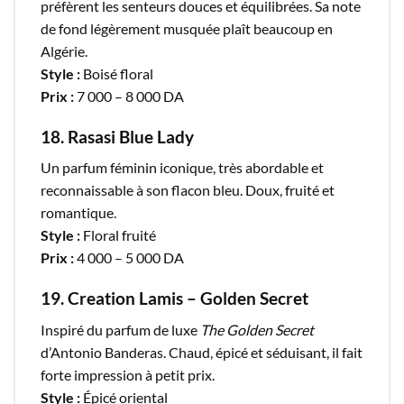
préfèrent les senteurs douces et équilibrées. Sa note
de fond légèrement musquée plaît beaucoup en
Algérie.
Style :
Boisé floral
Prix :
7 000 – 8 000 DA
18. Rasasi Blue Lady
Un parfum féminin iconique, très abordable et
reconnaissable à son flacon bleu. Doux, fruité et
romantique.
Style :
Floral fruité
Prix :
4 000 – 5 000 DA
19. Creation Lamis – Golden Secret
Inspiré du parfum de luxe
The Golden Secret
d’Antonio Banderas. Chaud, épicé et séduisant, il fait
forte impression à petit prix.
Style :
Épicé oriental