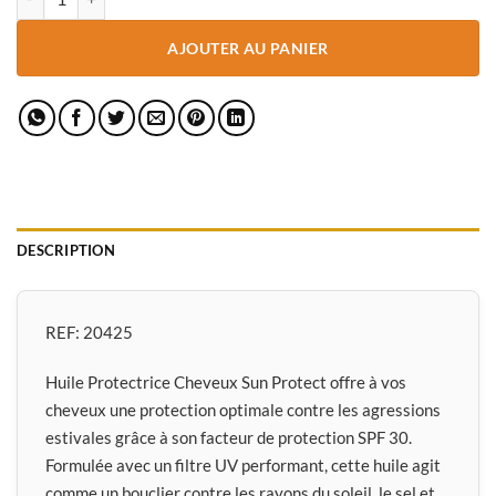
AJOUTER AU PANIER
DESCRIPTION
REF:
20425
Huile Protectrice Cheveux Sun Protect offre à vos
cheveux une protection optimale contre les agressions
estivales grâce à son facteur de protection SPF 30.
Formulée avec un filtre UV performant, cette huile agit
comme un bouclier contre les rayons du soleil, le sel et