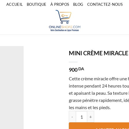
ACCUEIL
BOUTIQUE
À PROPOS
BLOG
CONTACTEZ-NOUS
MINI CRÈME MIRACLE
900
DA
Cette crème miracle offre une
intense pendant 24 heures tou
et apaisant la peau. Sa texture
grasse pénètre rapidement, idé
les mains et les pieds.
quantité de MINI CRÈME MIRAC