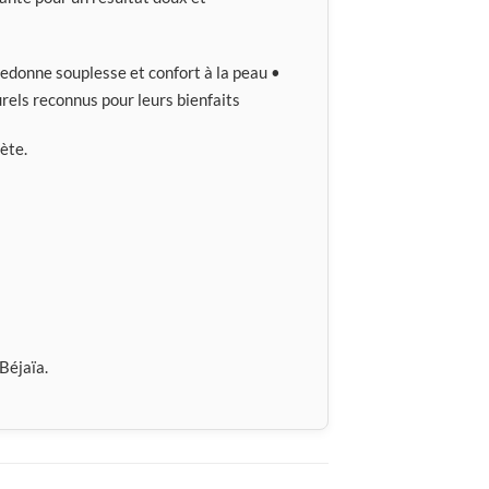
edonne souplesse et confort à la peau •
els reconnus pour leurs bienfaits
ète.
Béjaïa.