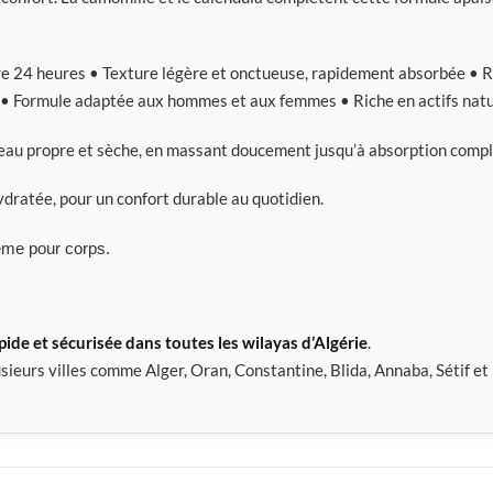
e 24 heures • Texture légère et onctueuse, rapidement absorbée • R
 • Formule adaptée aux hommes et aux femmes • Riche en actifs natur
eau propre et sèche, en massant doucement jusqu’à absorption compl
dratée, pour un confort durable au quotidien.
ème pour corps.
apide et sécurisée dans toutes les wilayas d’Algérie
.
sieurs villes comme Alger, Oran, Constantine, Blida, Annaba, Sétif et 