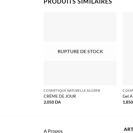
PRODUITS SIMILAIRES
RUPTURE DE STOCK
COSMÉTIQUE NATURELLE ALGERIE
COSMÉ
CRÈME DE JOUR
Gel A
2,050
DA
1,85
ART
A Propos