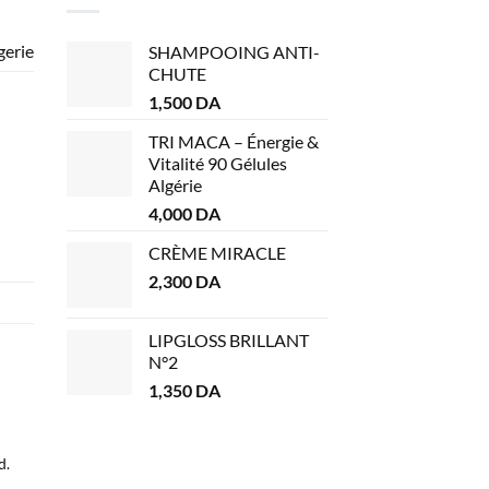
gerie
SHAMPOOING ANTI-
CHUTE
1,500
DA
TRI MACA – Énergie &
Vitalité 90 Gélules
Algérie
4,000
DA
CRÈME MIRACLE
2,300
DA
LIPGLOSS BRILLANT
N°2
1,350
DA
d.