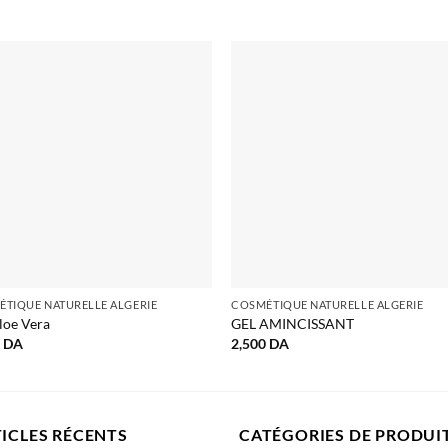
TIQUE NATURELLE ALGERIE
COSMÉTIQUE NATURELLE ALGERIE
loe Vera
GEL AMINCISSANT
0
DA
2,500
DA
ICLES RÉCENTS
CATÉGORIES DE PRODUI