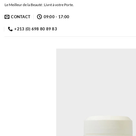
Passer
Le Meilleur de la Beauté : Livré à votre Porte.
au
CONTACT
09:00 - 17:00
contenu
+213 (0) 698 80 89 83