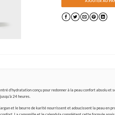
AJOUTER AU PA
ntré d’hydratation conçu pour redonner à la peau confort absolu et s
 jusqu’à 24 heures.
 d’argan et le beurre de karité nourrissent et adoucissent la peau en pr
 confort. La camomille et le calendula complètent cette formule apai