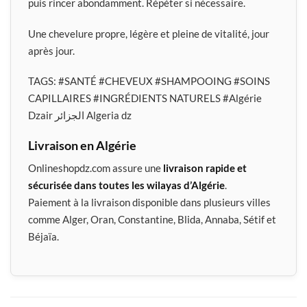
puis rincer abondamment. Répéter si nécessaire.
Une chevelure propre, légère et pleine de vitalité, jour
après jour.
TAGS:
#SANTÉ
#CHEVEUX
#SHAMPOOING
#SOINS
CAPILLAIRES
#INGRÉDIENTS NATURELS #Algérie
Dzair الجزائر Algeria dz
Livraison en Algérie
Onlineshopdz.com assure une
livraison rapide et
sécurisée dans toutes les wilayas d’Algérie
.
Paiement à la livraison disponible dans plusieurs villes
comme Alger, Oran, Constantine, Blida, Annaba, Sétif et
Béjaïa.