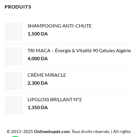
PRODUITS
SHAMPOOING ANTI-CHUTE
1,500
DA
TRI MACA – Énergie & Vitalité 90 Gélules Algérie
4,000
DA
CRÈME MIRACLE
2,300
DA
LIPGLOSS BRILLANT N°2
1,350
DA
© 2013–2025
Onlineshopdz.com
. Tous droits réservés. | All rights