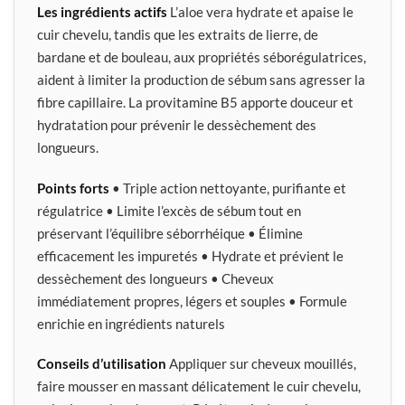
Les ingrédients actifs
L’aloe vera hydrate et apaise le
cuir chevelu, tandis que les extraits de lierre, de
bardane et de bouleau, aux propriétés séborégulatrices,
aident à limiter la production de sébum sans agresser la
fibre capillaire. La provitamine B5 apporte douceur et
hydratation pour prévenir le dessèchement des
longueurs.
Points forts
• Triple action nettoyante, purifiante et
régulatrice • Limite l’excès de sébum tout en
préservant l’équilibre séborrhéique • Élimine
efficacement les impuretés • Hydrate et prévient le
dessèchement des longueurs • Cheveux
immédiatement propres, légers et souples • Formule
enrichie en ingrédients naturels
Conseils d’utilisation
Appliquer sur cheveux mouillés,
faire mousser en massant délicatement le cuir chevelu,