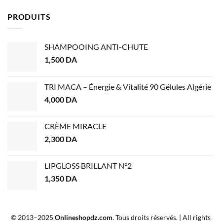
PRODUITS
SHAMPOOING ANTI-CHUTE
1,500
DA
TRI MACA – Énergie & Vitalité 90 Gélules Algérie
4,000
DA
CRÈME MIRACLE
2,300
DA
LIPGLOSS BRILLANT N°2
1,350
DA
© 2013–2025
Onlineshopdz.com
. Tous droits réservés. | All rights