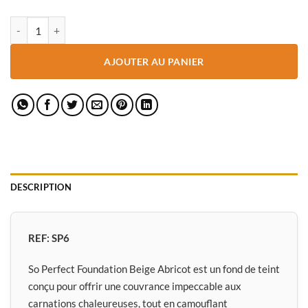
quantité de SO PERFECT FOUNDATION BEIGE ABRICOT Algérie
AJOUTER AU PANIER
DESCRIPTION
REF:
SP6
So Perfect Foundation Beige Abricot est un fond de teint
conçu pour offrir une couvrance impeccable aux
carnations chaleureuses, tout en camouflant