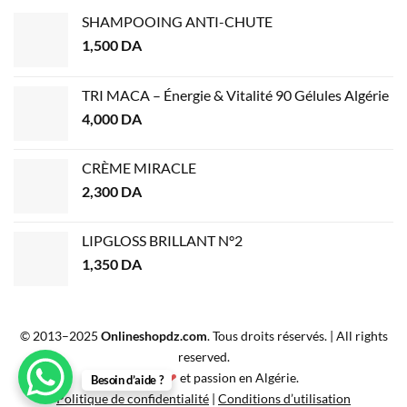
SHAMPOOING ANTI-CHUTE
1,500
DA
TRI MACA – Énergie & Vitalité 90 Gélules Algérie
4,000
DA
CRÈME MIRACLE
2,300
DA
LIPGLOSS BRILLANT N°2
1,350
DA
© 2013–2025
Onlineshopdz.com
. Tous droits réservés. | All rights
reserved.
Créé avec
❤
et passion en Algérie.
Besoin d’aide ?
Politique de confidentialité
|
Conditions d’utilisation