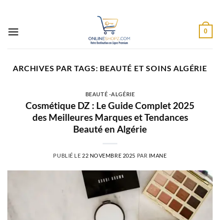
Passer
au
contenu
0
ARCHIVES PAR TAGS:
BEAUTÉ ET SOINS ALGÉRIE
BEAUTÉ -ALGÉRIE
Cosmétique DZ : Le Guide Complet 2025
des Meilleures Marques et Tendances
Beauté en Algérie
PUBLIÉ LE
22 NOVEMBRE 2025
PAR
IMANE