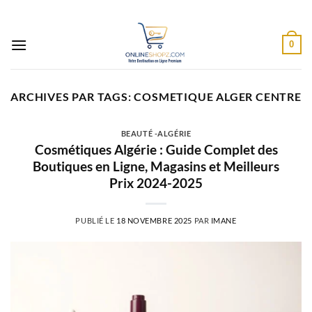
Passer
au
contenu
0
ARCHIVES PAR TAGS:
COSMETIQUE ALGER CENTRE
BEAUTÉ -ALGÉRIE
Cosmétiques Algérie : Guide Complet des
Boutiques en Ligne, Magasins et Meilleurs
Prix 2024-2025
PUBLIÉ LE
18 NOVEMBRE 2025
PAR
IMANE