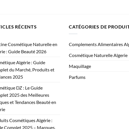
ICLES RÉCENTS
CATÉGORIES DE PRODUI
ine Cosmétique Naturelle en
Complements Alimentaires Al
rie : Guide Beauté 2026
Cosmétique Naturelle Algerie
étique Algérie : Guide
Maquillage
let du Marché, Produits et
dances 2025
Parfums
étique DZ : Le Guide
let 2025 des Meilleures
ues et Tendances Beauté en
rie
uits Cosmétiques Algérie :
e Complet 2025 – Marques,