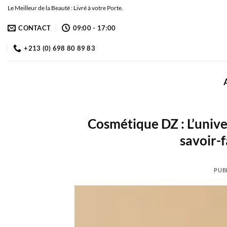
Passer
Le Meilleur de la Beauté : Livré à votre Porte.
au
CONTACT
09:00 - 17:00
contenu
+213 (0) 698 80 89 83
Cosmétique DZ : L’unive
savoir-f
PUB