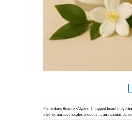
Posté dans
Beauté -Algérie
|
Tagged
beauté algérie
algérie
,
marques locales
,
produits naturels
,
soins de b