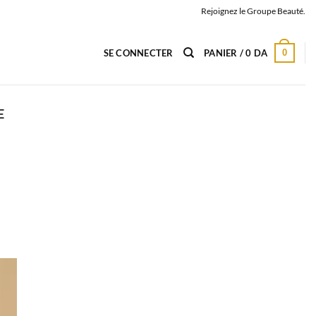
Rejoignez le Groupe Beauté.
0
SE CONNECTER
PANIER /
0
DA
E