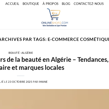
ACCUEIL
BOUTIQUE
À PROPOS
BLOG
CONTACTEZ-NOUS
ARCHIVES PAR TAGS:
E-COMMERCE COSMÉTIQU
BEAUTÉ -ALGÉRIE
rs de la beauté en Algérie – Tendances,
aire et marques locales
LIÉ LE
23 OCTOBRE 2025
PAR
IMANE