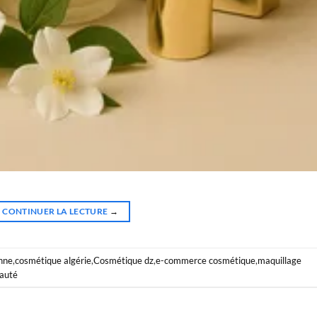
CONTINUER LA LECTURE
→
nne
,
cosmétique algérie
,
Cosmétique dz
,
e-commerce cosmétique
,
maquillage
eauté