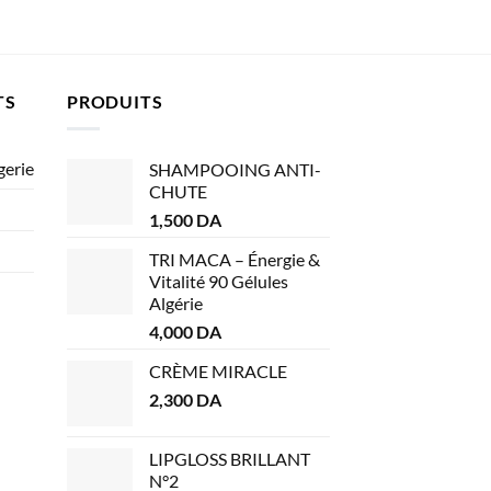
TS
PRODUITS
gerie
SHAMPOOING ANTI-
CHUTE
1,500
DA
TRI MACA – Énergie &
Vitalité 90 Gélules
Algérie
4,000
DA
CRÈME MIRACLE
2,300
DA
LIPGLOSS BRILLANT
N°2