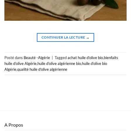
CONTINUER LA LECTURE
→
Posté dans
Beauté -Algérie
|
Tagged
achat huile d’olive bio
,
bienfaits
huile d’olive Algérie
,
huile d’olive algérienne bio
,
huile d’olive bio
Algérie
,
qualité huile d’olive algérienne
A Propos