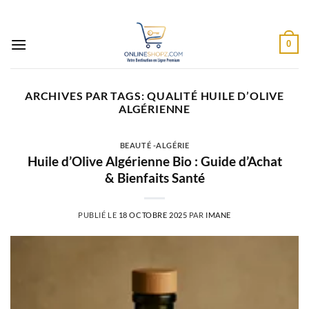
Passer
au
contenu
0
ARCHIVES PAR TAGS:
QUALITÉ HUILE D’OLIVE
ALGÉRIENNE
BEAUTÉ -ALGÉRIE
Huile d’Olive Algérienne Bio : Guide d’Achat
& Bienfaits Santé
PUBLIÉ LE
18 OCTOBRE 2025
PAR
IMANE