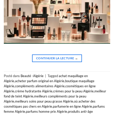
CONTINUER LA LECTURE
→
Posté dans
Beauté -Algérie
|
Tagged
achat maquillage en
Algérie
,
acheter parfum original en Algérie
,
boutique maquillage
Algérie
,
compléments alimentaires Algérie
,
cosmétiques en ligne
Algérie
,
crème hydratante Algérie
,
crèmes pour la peau Algérie
,
meilleur
fond de teint Algérie
,
meilleurs compléments pour la peau
Algérie
,
meilleurs soins pour peau grasse Algérie
,
où acheter des
cosmétiques pas chers en Algérie
,
parfumerie en ligne Algérie
,
parfums
femme Algérie
,
parfums homme prix Algérie
,
produits anti-âge