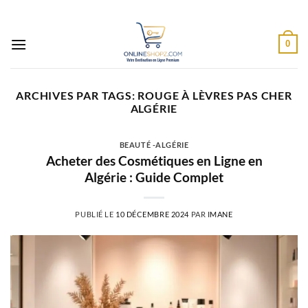
Passer
au
contenu
0
ARCHIVES PAR TAGS:
ROUGE À LÈVRES PAS CHER
ALGÉRIE
BEAUTÉ -ALGÉRIE
Acheter des Cosmétiques en Ligne en
Algérie : Guide Complet
PUBLIÉ LE
10 DÉCEMBRE 2024
PAR
IMANE