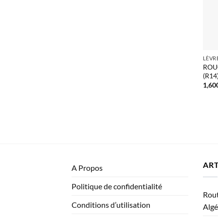
LÈVR
ROU
(R14)
1,60
ART
A Propos
Politique de confidentialité
Rout
Conditions d’utilisation
Algé