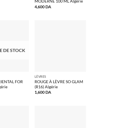
MODERNE 100 ML Algérie
4,600
DA
E DE STOCK
LÈVRES
IENTAL FOR
ROUGE À LÈVRE SO GLAM
érie
(R16) Algérie
1,600
DA