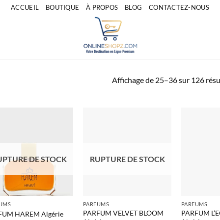
ACCUEIL
BOUTIQUE
À PROPOS
BLOG
CONTACTEZ-NOUS
Affichage de 25–36 sur 126 résu
UPTURE DE STOCK
RUPTURE DE STOCK
UMS
PARFUMS
PARFUMS
PARFUM VELVET BLOOM
PARFUM L’E
FUM HAREM Algérie