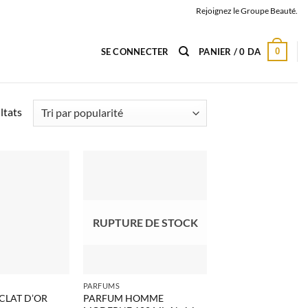
Rejoignez le Groupe Beauté.
0
SE CONNECTER
PANIER /
0
DA
Trié
ltats
par
popularité
RUPTURE DE STOCK
PARFUMS
CLAT D’OR
PARFUM HOMME