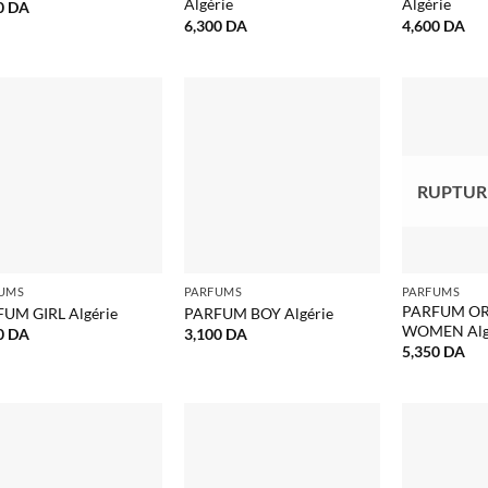
Algérie
Algérie
0
DA
6,300
DA
4,600
DA
RUPTUR
UMS
PARFUMS
PARFUMS
PARFUM OR
UM GIRL Algérie
PARFUM BOY Algérie
WOMEN Alg
0
DA
3,100
DA
5,350
DA