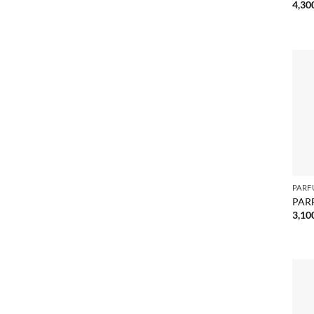
4,30
PARF
PARF
3,10