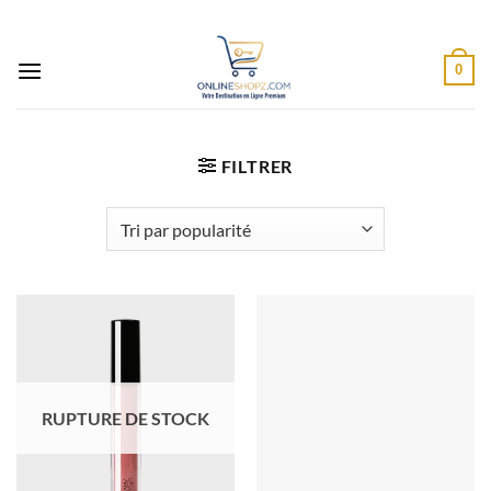
Passer
au
contenu
0
FILTRER
RUPTURE DE STOCK