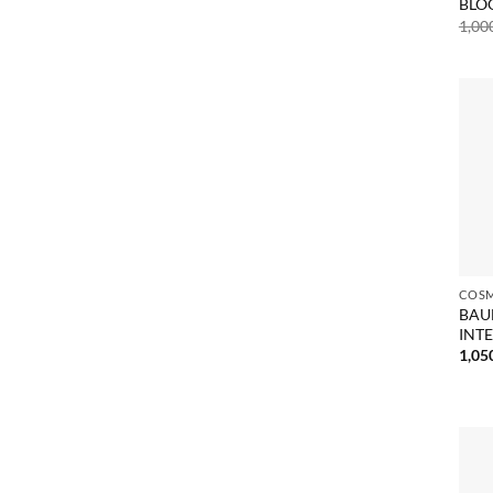
BLO
1,00
BAU
INT
1,05