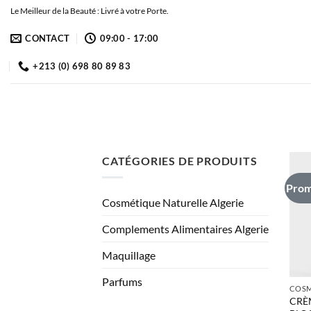
Passer
Le Meilleur de la Beauté : Livré à votre Porte.
au
CONTACT
09:00 - 17:00
contenu
+213 (0) 698 80 89 83
CATÉGORIES DE PRODUITS
Prom
Cosmétique Naturelle Algerie
Complements Alimentaires Algerie
Maquillage
Parfums
CRÈ