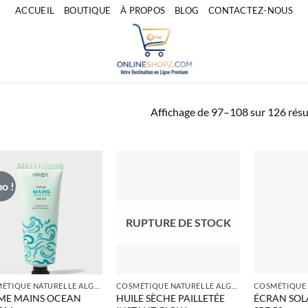
ACCUEIL
BOUTIQUE
À PROPOS
BLOG
CONTACTEZ-NOUS
Affichage de 97–108 sur 126 résu
o !
RUPTURE DE STOCK
COSMÉTIQUE NATURELLE ALGERIE
COSMÉTIQUE NATURELLE ALGERIE
ME MAINS OCEAN
HUILE SÈCHE PAILLETÉE
ÉCRAN SOLA