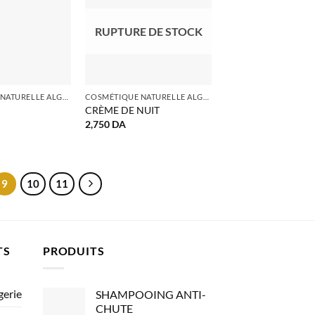
RUPTURE DE STOCK
COSMÉTIQUE NATURELLE ALGERIE
COSMÉTIQUE NATURELLE ALGERIE
CRÈME DE NUIT
2,750
DA
9
10
11
TS
PRODUITS
gerie
SHAMPOOING ANTI-
CHUTE