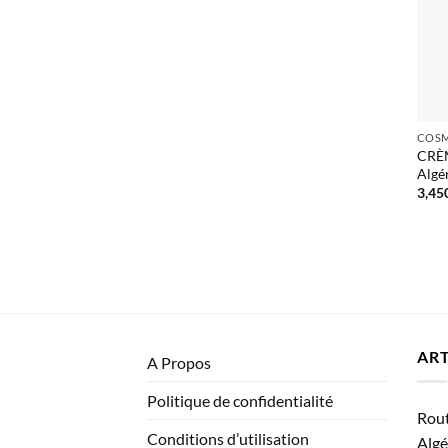
CRÈ
Algé
3,45
ART
A Propos
Politique de confidentialité
Rout
Conditions d’utilisation
Algé