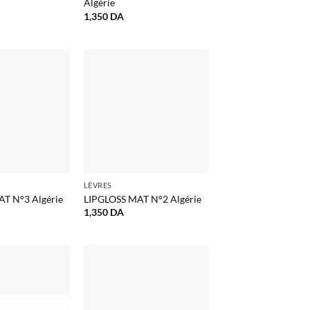
Algérie
1,350
DA
LÈVRES
T N°3 Algérie
LIPGLOSS MAT N°2 Algérie
1,350
DA