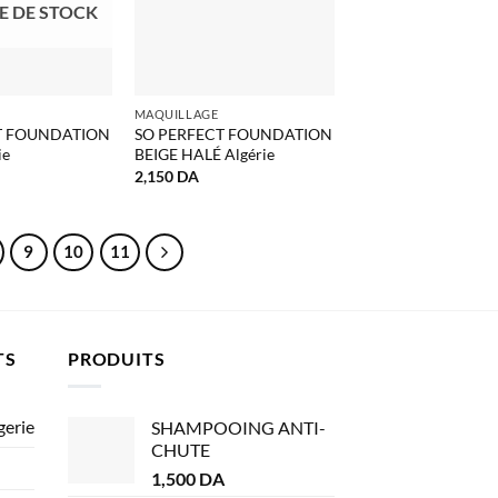
E DE STOCK
MAQUILLAGE
T FOUNDATION
SO PERFECT FOUNDATION
ie
BEIGE HALÉ Algérie
2,150
DA
9
10
11
TS
PRODUITS
gerie
SHAMPOOING ANTI-
CHUTE
1,500
DA