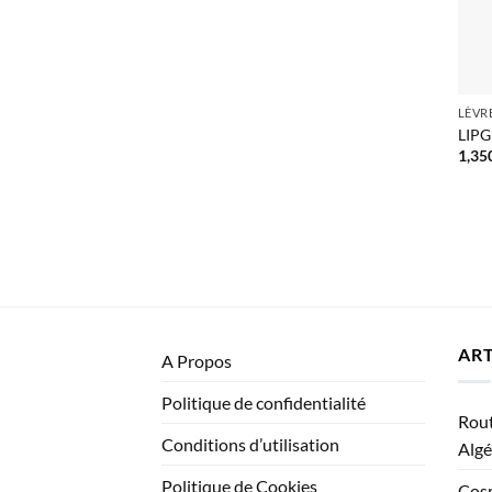
LÈVR
LIPG
1,35
ART
A Propos
Politique de confidentialité
Rout
Conditions d’utilisation
Algé
Politique de Cookies
Cosm