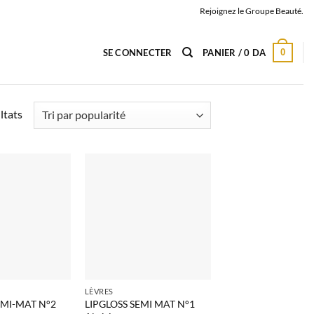
Rejoignez le Groupe Beauté.
0
SE CONNECTER
PANIER /
0
DA
Trié
ltats
par
popularité
LÈVRES
EMI-MAT N°2
LIPGLOSS SEMI MAT N°1