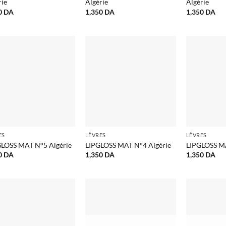
rie
Algérie
Algérie
0
DA
1,350
DA
1,350
DA
ES
LÈVRES
LÈVRES
GLOSS MAT N°5 Algérie
LIPGLOSS MAT N°4 Algérie
LIPGLOSS MA
0
DA
1,350
DA
1,350
DA