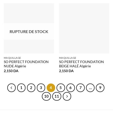
RUPTURE DE STOCK
MAQUILLAGE
MAQUILLAGE
SO PERFECT FOUNDATION
SO PERFECT FOUNDATION
NUDE Algérie
BEIGE HALÉ Algérie
2,150
DA
2,150
DA
1
2
3
4
5
6
7
…
9
10
11