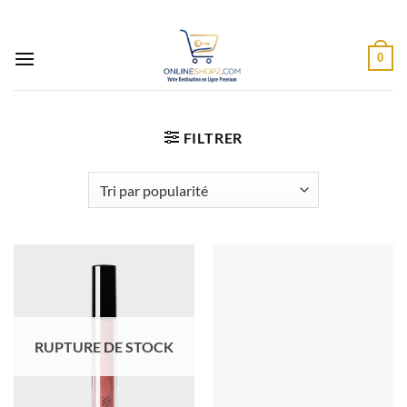
Passer
au
contenu
0
FILTRER
RUPTURE DE STOCK