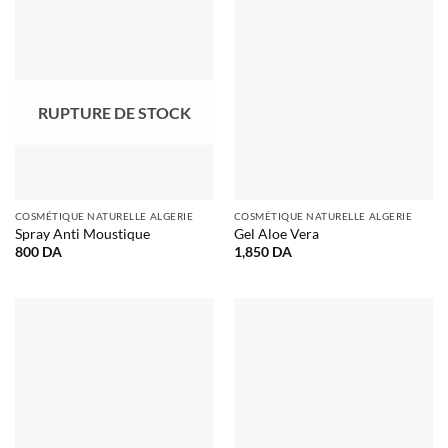
2,050 DA.
1,700 DA.
RUPTURE DE STOCK
COSMÉTIQUE NATURELLE ALGERIE
COSMÉTIQUE NATURELLE ALGERIE
Spray Anti Moustique
Gel Aloe Vera
800
DA
1,850
DA