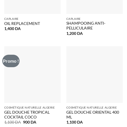
CAPLAIRE
CAPLAIRE
SHAMPOOING ANTI-
OIL REPLACEMENT
PELLICULAIRE
1,400
DA
1,200
DA
Promo !
COSMÉTIQUE NATURELLE ALGERIE
COSMÉTIQUE NATURELLE ALGERIE
GEL DOUCHE TROPICAL
GEL DOUCHE ORIENTAL 400
COCKTAIL COCO
ML
Le
Le
1,100
DA
900
DA
1,100
DA
prix
prix