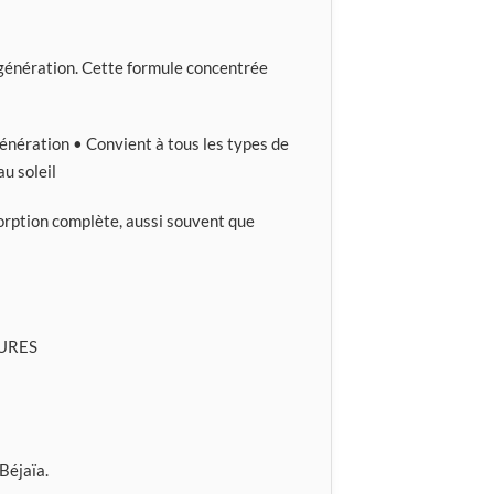
régénération. Cette formule concentrée
génération • Convient à tous les types de
u soleil
sorption complète, aussi souvent que
URES
Béjaïa.