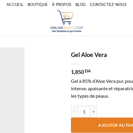
ACCUEIL
BOUTIQUE
À PROPOS
BLOG
CONTACTEZ-NOUS
Gel Aloe Vera
1,850
DA
Gel à 85% d’Aloe Vera pur, po
intense, apaisante et réparatri
les types de peaux.
quantité de Gel Aloe Vera
AJOUTER AU PA