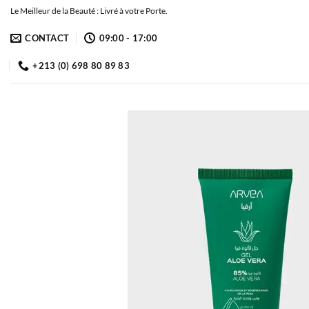
Passer
Le Meilleur de la Beauté : Livré à votre Porte.
au
CONTACT
09:00 - 17:00
contenu
+213 (0) 698 80 89 83