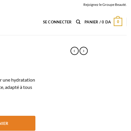
Rejoignez le Groupe Beauté.
0
SE CONNECTER
PANIER /
0
DA
ur une hydratation
ce, adapté à tous
NIER