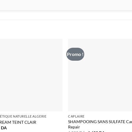
Promo !
TIQUE NATURELLE ALGERIE
CAPLAIRE
SHAMPOOING SANS SULFATE Car
CREAM TEINT CLAIR
Repair
0
DA