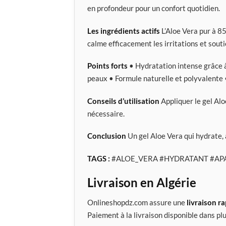
en profondeur pour un confort quotidien.
Les ingrédients actifs
L’Aloe Vera pur à 85
calme efficacement les irritations et sout
Points forts
• Hydratation intense grâce à 
peaux • Formule naturelle et polyvalente •
Conseils d’utilisation
Appliquer le gel Alo
nécessaire.
Conclusion
Un gel Aloe Vera qui hydrate, 
TAGS :
#ALOE_VERA #HYDRATANT #AP
Livraison en Algérie
Onlineshopdz.com assure une
livraison r
Paiement à la livraison disponible dans plu