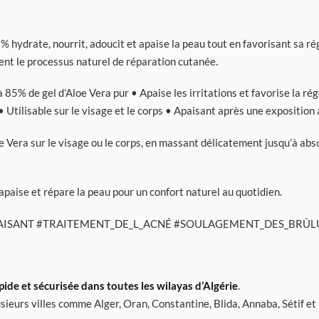
% hydrate, nourrit, adoucit et apaise la peau tout en favorisant sa 
ient le processus naturel de réparation cutanée.
85% de gel d’Aloe Vera pur • Apaise les irritations et favorise la ré
 Utilisable sur le visage et le corps • Apaisant après une exposition a
e Vera sur le visage ou le corps, en massant délicatement jusqu’à ab
apaise et répare la peau pour un confort naturel au quotidien.
AISANT #TRAITEMENT_DE_L_ACNÉ #SOULAGEMENT_DES_BRÛL
apide et sécurisée dans toutes les wilayas d’Algérie
.
sieurs villes comme Alger, Oran, Constantine, Blida, Annaba, Sétif et 