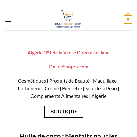
Passer
au
contenu
0
Algérie N°1 de la Vente Directe en ligne
OnlineShopdz.com
Cosmétiques | Produits de Beauté | Maquillage |
Parfumerie | Crème | Bien-être | Soin de la Peau |
Compléments Alimentaires | Algérie
BOUTIQUE
Huile de coco : bienfaits pour les