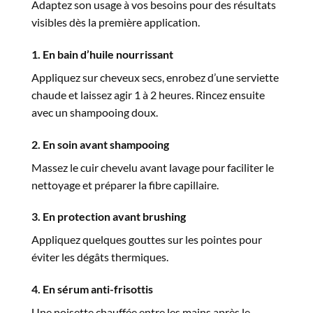
Adaptez son usage à vos besoins pour des résultats
visibles dès la première application.
1. En bain d’huile nourrissant
Appliquez sur cheveux secs, enrobez d’une serviette
chaude et laissez agir 1 à 2 heures. Rincez ensuite
avec un shampooing doux.
2. En soin avant shampooing
Massez le cuir chevelu avant lavage pour faciliter le
nettoyage et préparer la fibre capillaire.
3. En protection avant brushing
Appliquez quelques gouttes sur les pointes pour
éviter les dégâts thermiques.
4. En sérum anti-frisottis
Une noisette chauffée entre les mains après le