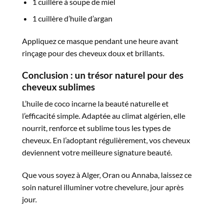
1 cuillère à soupe de miel
1 cuillère d’huile d’argan
Appliquez ce masque pendant une heure avant
rinçage pour des cheveux doux et brillants.
Conclusion
:
un
trésor
naturel
pour
des
cheveux
sublimes
L’huile de coco incarne la beauté naturelle et
l’efficacité simple. Adaptée au climat algérien, elle
nourrit, renforce et sublime tous les types de
cheveux. En l’adoptant régulièrement, vos cheveux
deviennent votre meilleure signature beauté.
Que vous soyez à Alger, Oran ou Annaba, laissez ce
soin naturel illuminer votre chevelure, jour après
jour.